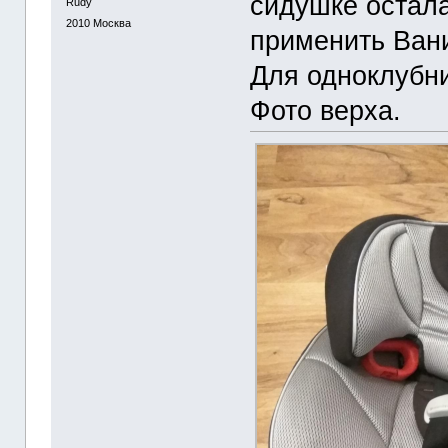
сидушке остала
Rudy
2010
Москва
применить Ва
Для одноклубни
Фото верха.