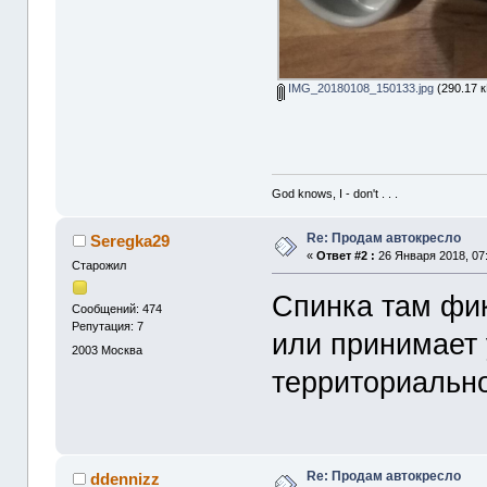
IMG_20180108_150133.jpg
(290.17 к
God knows, I - don't . . .
Re: Продам автокресло
Seregka29
«
Ответ #2 :
26 Января 2018, 07:
Старожил
Спинка там фи
Сообщений: 474
Репутация: 7
или принимает 
2003
Москва
территориальн
Re: Продам автокресло
ddennizz