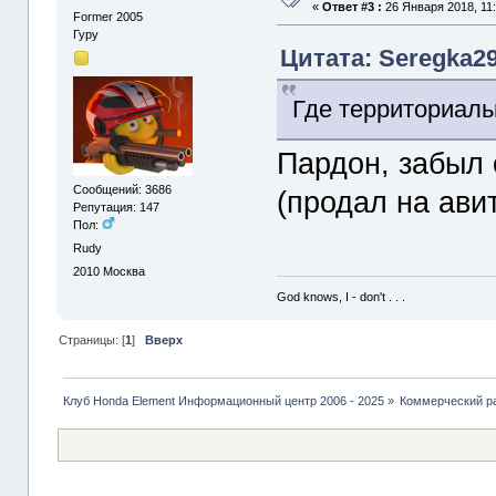
«
Ответ #3 :
26 Января 2018, 11:
Former 2005
Гуру
Цитата: Seregka29
Где территориаль
Пардон, забыл 
Сообщений: 3686
(продал на авит
Репутация: 147
Пол:
Rudy
2010
Москва
God knows, I - don't . . .
Страницы: [
1
]
Вверх
Клуб Honda Element Информационный центр 2006 - 2025
»
Коммерческий р