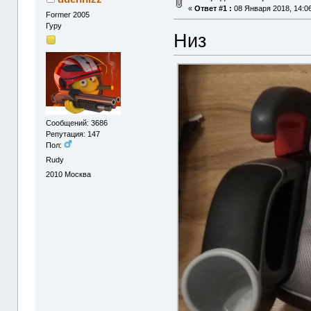
«
Ответ #1 :
08 Января 2018, 14:06
Former 2005
Гуру
Низ
Сообщений: 3686
Репутация: 147
Пол:
Rudy
2010
Москва