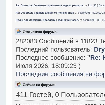
Re: Полы для Элемента. Крепление задних рычагов.
от
911
(
[EL] Бар
Re: Оторвало заднюю цапфу от лонжеронов
от
сергей1967
(
Кузов, Са
Полы для Элемента. Крепление задних рычагов.
от
сергей1967
(
[EL] 
Статистика форума
282083 Сообщений в 11823 Те
Последний пользователь:
Dry
Последнее сообщение:
"
Re: 
Июля 2026, 18:09:23 )
Последние сообщения на фо
Сейчас на форуме
411 Гостей, 0 Пользовател