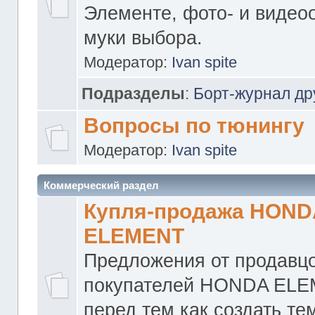
Элементе, фото- и видео
муки выбора.
Модератор:
Ivan spite
Подразделы
:
Борт-журнал др
Вопросы по тюнингу
Модератор:
Ivan spite
Коммерческий раздел
Купля-продажа HOND
ELEMENT
Предложения от продавцо
покупателей HONDA ELE
перед тем как создать те