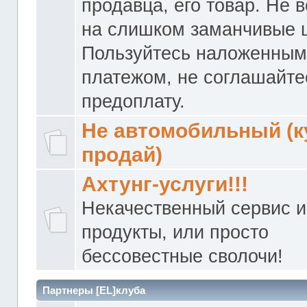
продавца, его товар. Не 
на слишком заманчивые 
Пользуйтесь наложенны
платежом, не соглашайте
предоплату.
Не автомобильный (к
продай)
Ахтунг-услуги!!!
Некачественный сервис и
продукты, или просто
бессовестные сволочи!
Партнеры [EL]клуба