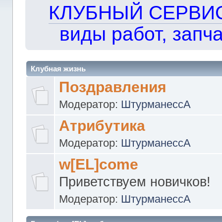
КЛУБНЫЙ СЕРВИС!!
виды работ, запча
Клубная жизнь
Поздравления
Модератор:
ШтурманессА
Атрибутика
Модератор:
ШтурманессА
w[EL]come
Приветствуем новичков!
Модератор:
ШтурманессА