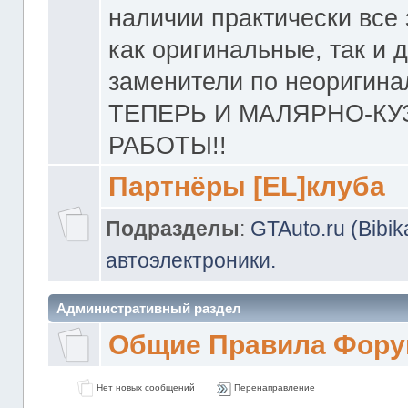
наличии практически все 
как оригинальные, так и 
заменители по неоригина
ТЕПЕРЬ И МАЛЯРНО-К
РАБОТЫ!!
Партнёры [EL]клуба
Подразделы
:
GTAuto.ru (Bibi
автоэлектроники.
Административный раздел
Общие Правила Фору
Нет новых сообщений
Перенаправление