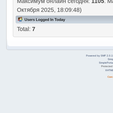
Максимум онлайн сегодня:
1105
. М
Октября 2025, 18:09:48)
Users Logged In Today
Total:
7
Powered by SMF 2.0.1
Simp
SimplePorta
Protected
XHTM
Свя