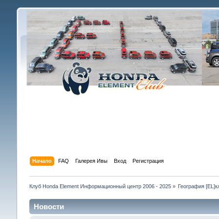
Начало
FAQ
Галерея Ивы
Вход
Регистрация
Клуб Honda Element Информационный центр 2006 - 2025
»
География [EL]к
Новости