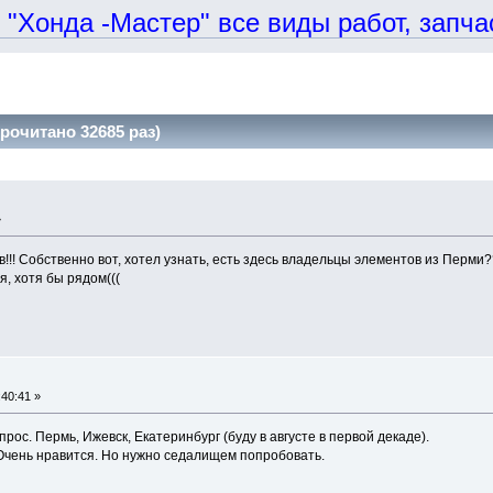
онда -Мастер" все виды работ, запчаст
рочитано 32685 раз)
»
!!! Собственно вот, хотел узнать, есть здесь владельцы элементов из Перми?
, хотя бы рядом(((
40:41 »
рос. Пермь, Ижевск, Екатеринбург (буду в августе в первой декаде).
Очень нравится. Но нужно седалищем попробовать.