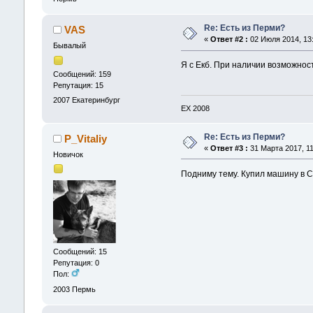
Re: Есть из Перми?
VAS
«
Ответ #2 :
02 Июля 2014, 13:
Бывалый
Я с Екб. При наличии возможнос
Сообщений: 159
Репутация: 15
2007
Екатеринбург
ЕХ 2008
Re: Есть из Перми?
P_Vitaliy
«
Ответ #3 :
31 Марта 2017, 11
Новичок
Подниму тему. Купил машину в С
Сообщений: 15
Репутация: 0
Пол:
2003
Пермь