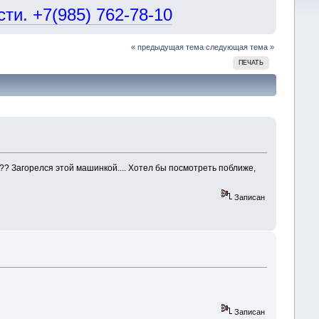
и. +7(985) 762-78-10
« предыдущая тема
следующая тема »
ПЕЧАТЬ
?? Загорелся этой машинкой.... Хотел бы посмотреть поближе,
Записан
Записан