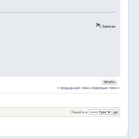
Записан
ПЕЧАТЬ
« предыдущая тема
следующая тема »
Перейти в: