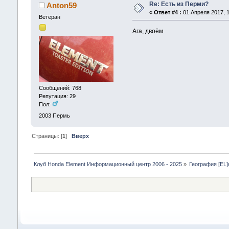
Re: Есть из Перми?
Anton59
«
Ответ #4 :
01 Апреля 2017, 1
Ветеран
Ага, двоём
Сообщений: 768
Репутация: 29
Пол:
2003
Пермь
Страницы: [
1
]
Вверх
Клуб Honda Element Информационный центр 2006 - 2025
»
География [EL]