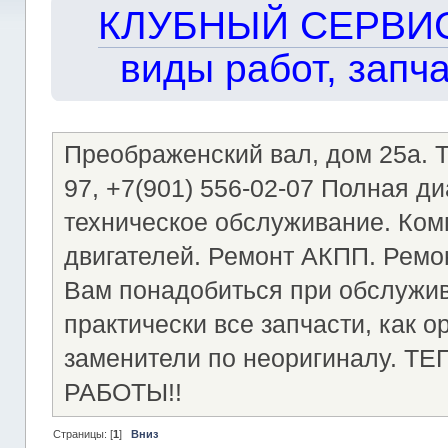
КЛУБНЫЙ СЕРВИС!!
виды работ, запча
Преображенский вал, дом 25а. Те
97, +7(901) 556-02-07 Полная д
техническое обслуживание. Ком
двигателей. Ремонт АКПП. Ремон
Вам понадобиться при обслужи
практически все запчасти, как о
заменители по неоригиналу.
РАБОТЫ!!
Страницы: [
1
]
Вниз