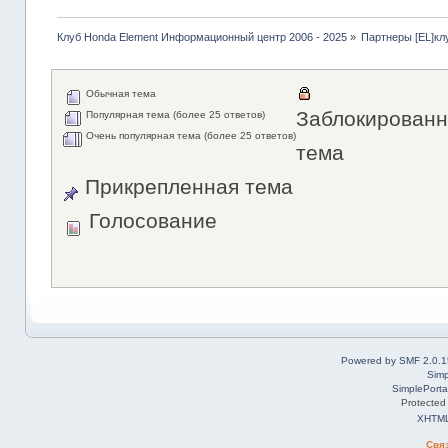
Клуб Honda Element Информационный центр 2006 - 2025
»
Партнеры [EL]кл
Обычная тема
Заблокированн
Популярная тема (более 25 ответов)
Очень популярная тема (более 25 ответов)
тема
Прикрепленная тема
Голосование
Powered by SMF 2.0.1
Simp
SimplePorta
Protected
XHTM
Свя