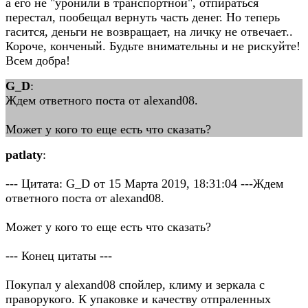
а его не "уронили в транспортной", отпираться
перестал, пообещал вернуть часть денег. Но теперь
гасится, деньги не возвращает, на личку не отвечает..
Короче, конченый. Будьте внимательны и не рискуйте!
Всем добра!
G_D
:
Ждем ответного поста от alexand08.
Может у кого то еще есть что сказать?
patlaty
:
--- Цитата: G_D от 15 Марта 2019, 18:31:04 ---Ждем
ответного поста от alexand08.
Может у кого то еще есть что сказать?
--- Конец цитаты ---
Покупал у alexand08 спойлер, климу и зеркала с
праворукого. К упаковке и качеству отпраленных