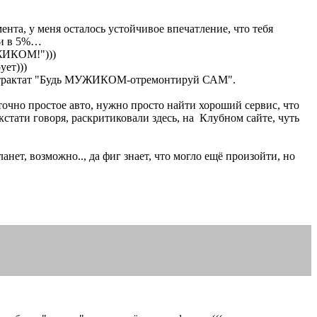
нта, у меня осталось устойчивое впечатление, что тебя
ки в 5%…
УЖИКОМ!")))
ует)))
кой трактат "Будь МУЖИКОМ-отремонтируй САМ".
аточно простое авто, нужно просто найти хороший сервис, что
стати говоря, раскритиковали здесь, на Клубном сайте, чуть
нет, возможно.., да фиг знает, что могло ещё произойти, но