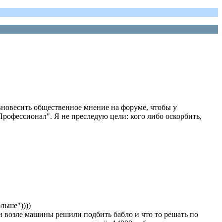
равновесить общественное мнение на форуме, чтобы у
Профессионал". Я не преследую цели: кого либо оскорбить,
льше"))))
ли возле машины решили подбить бабло и что то решать по