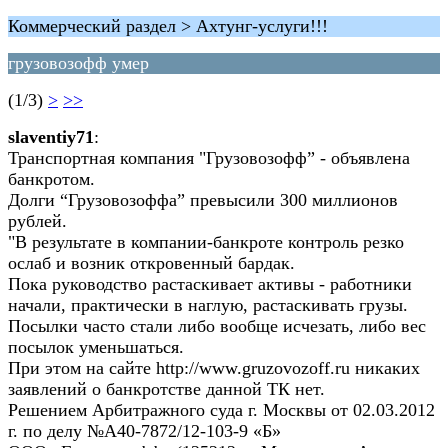
Коммерческий раздел > Ахтунг-услуги!!!
грузовозофф умер
(1/3)
>
>>
slaventiy71
:
Транспортная компания "Грузовозофф” - объявлена
банкротом.
Долги “Грузовозоффа” превысили 300 миллионов
рублей.
"В результате в компании-банкроте контроль резко
ослаб и возник откровенный бардак.
Пока руководство растаскивает активы - работники
начали, практически в наглую, растаскивать грузы.
Посылки часто стали либо вообще исчезать, либо вес
посылок уменьшаться.
При этом на сайте http://www.gruzovozoff.ru никаких
заявлений о банкротстве данной ТК нет.
Решением Арбитражного суда г. Москвы от 02.03.2012
г. по делу №А40-7872/12-103-9 «Б»