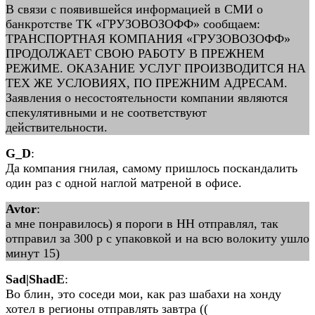
В связи с появившейся информацией в СМИ о
банкротстве ТК «ГРУЗОВОЗОФФ» сообщаем:
ТРАНСПОРТНАЯ КОМПАНИЯ «ГРУЗОВОЗОФФ»
ПРОДОЛЖАЕТ СВОЮ РАБОТУ В ПРЕЖНЕМ
РЕЖИМЕ. ОКАЗАНИЕ УСЛУГ ПРОИЗВОДИТСЯ НА
ТЕХ ЖЕ УСЛОВИЯХ, ПО ПРЕЖНИМ АДРЕСАМ.
Заявления о несостоятельности компании являются
спекулятивными и не соответствуют
действительности.
G_D
:
Да компания гнилая, самому пришлось поскандалить
один раз с одной наглой матреной в офисе.
Avtor
:
а мне понравилось) я пороги в НН отправлял, так
отправил за 300 р с упаковкой и на всю волокиту ушло
минут 15)
Sad|ShadE
:
Во блин, это соседи мои, как раз шабахи на хонду
хотел в регионы отправлять завтра ((