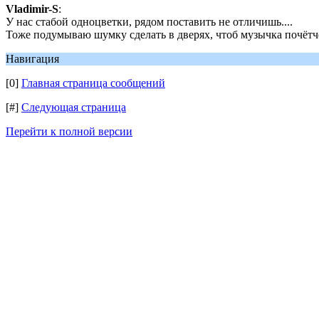
Vladimir-S
:
У нас стабой одноцветки, рядом поставить не отличишь....
Тоже подумываю шумку сделать в дверях, чтоб музычка почётче 
Навигация
[0]
Главная страница сообщений
[#]
Следующая страница
Перейти к полной версии