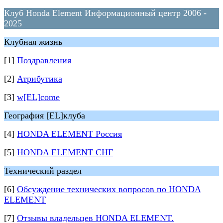
Клуб Honda Element Информационный центр 2006 -
2025
Клубная жизнь
[1]
Поздравления
[2]
Атрибутика
[3]
w[EL]come
География [EL]клуба
[4]
HONDA ELEMENT Россия
[5]
HONDA ELEMENT СНГ
Технический раздел
[6]
Обсуждение технических вопросов по HONDA
ELEMENT
[7]
Отзывы владельцев HONDA ELEMENT.