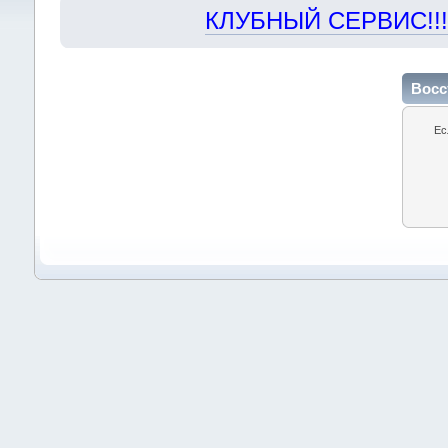
КЛУБНЫЙ СЕРВИС!!! "Х
Восс
Ес