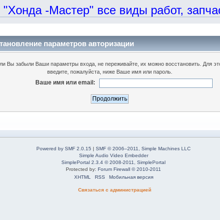
онда -Мастер" все виды работ, запчаст
тановление параметров авторизации
ли Вы забыли Ваши параметры входа, не переживайте, их можно восстановить. Для эт
введите, пожалуйста, ниже Ваше имя или пароль.
Ваше имя или email:
Powered by SMF 2.0.15
|
SMF © 2006–2011, Simple Machines LLC
Simple Audio Video Embedder
SimplePortal 2.3.4 © 2008-2011, SimplePortal
Protected by:
Forum Firewall © 2010-2011
XHTML
RSS
Мобильная версия
Связаться с администрацией