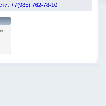
и. +7(985) 762-78-10
ого