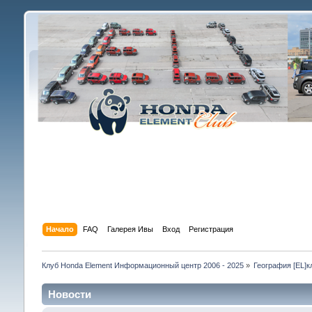
Начало
FAQ
Галерея Ивы
Вход
Регистрация
Клуб Honda Element Информационный центр 2006 - 2025
»
География [EL]к
Новости