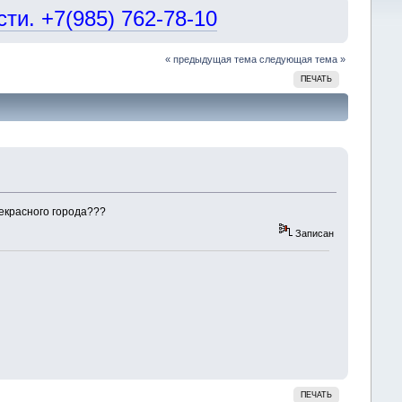
и. +7(985) 762-78-10
« предыдущая тема
следующая тема »
ПЕЧАТЬ
рекрасного города???
Записан
ПЕЧАТЬ