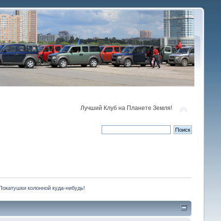
Лучший Клуб на Планете Земля!
Покатушки колонной куда-нибудь!