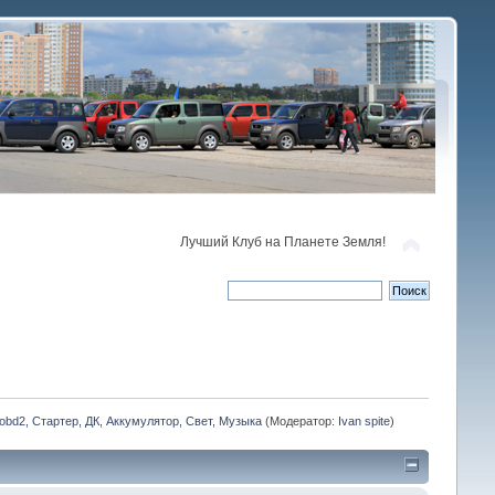
Лучший Клуб на Планете Земля!
obd2, Стартер, ДК, Аккумулятор, Свет, Музыка
(Модератор:
Ivan spite
)