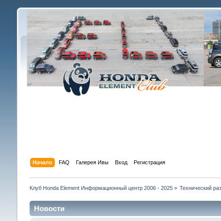
Начало
FAQ
Галерея Ивы
Вход
Регистрация
Клуб Honda Element Информационный центр 2006 - 2025
»
Технический раз
Новости