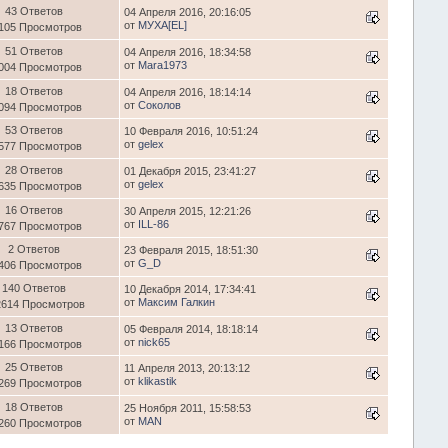
43 Ответов
04 Апреля 2016, 20:16:05
от
МУХА[ЕL]
105 Просмотров
51 Ответов
04 Апреля 2016, 18:34:58
от
Mara1973
004 Просмотров
18 Ответов
04 Апреля 2016, 18:14:14
от
Соколов
094 Просмотров
53 Ответов
10 Февраля 2016, 10:51:24
от
gelex
577 Просмотров
28 Ответов
01 Декабря 2015, 23:41:27
от
gelex
635 Просмотров
16 Ответов
30 Апреля 2015, 12:21:26
от
ILL-86
767 Просмотров
2 Ответов
23 Февраля 2015, 18:51:30
от
G_D
406 Просмотров
140 Ответов
10 Декабря 2014, 17:34:41
от
Максим Галкин
2614 Просмотров
13 Ответов
05 Февраля 2014, 18:18:14
от
nick65
166 Просмотров
25 Ответов
11 Апреля 2013, 20:13:12
от
klikastik
269 Просмотров
18 Ответов
25 Ноября 2011, 15:58:53
от
MAN
260 Просмотров