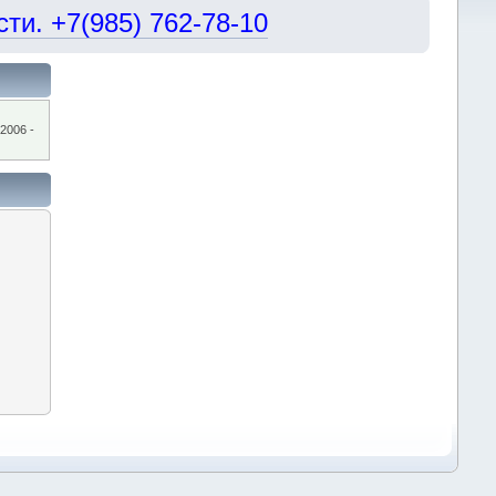
и. +7(985) 762-78-10
2006 -