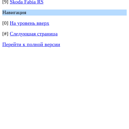
[9]
Skoda Fabia RS
Навигация
[0]
На уровень вверх
[#]
Следующая страница
Перейти к полной версии