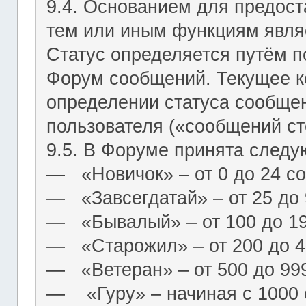
9.4. Основанием для предост
тем или иным функциям являе
Статус определяется путём п
Форум сообщений. Текущее к
определении статуса сообще
пользователя («сообщений ст
9.5. В Форуме принята следу
― «Новичок» – от 0 до 24 с
― «Завсегдатай» – от 25 до
― «Бывалый» – от 100 до 1
― «Старожил» – от 200 до 4
― «Ветеран» – от 500 до 99
― «Гуру» – начиная с 1000 