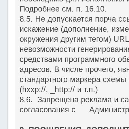
Подробнее см. п. 16.10.
8.5. Не допускается порча с
искажение (дополнение, изме
окружения другим тегом) URL
невозможности генерировани
средствами программного об
адресов. В числе прочего, я
стандартного маркера схемы (htt
(hxxp://, _http:// и т.п.)
8.6. Запрещена реклама и са
согласования с Администрац