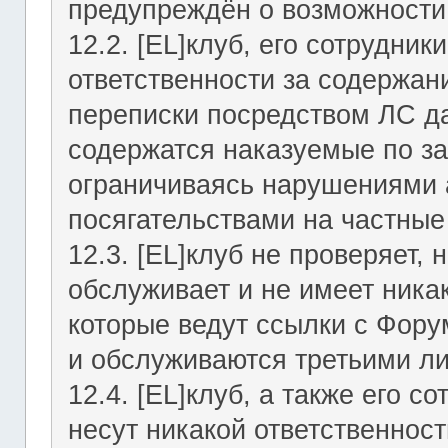
предупреждён о возможности 
12.2. [EL]клуб, его сотрудни
ответственности за содержан
переписки посредством ЛС да
содержатся наказуемые по за
ограничиваясь нарушениями а
посягательствами на частные
12.3. [EL]клуб не проверяет, 
обслуживает и не имеет никак
которые ведут ссылки с Фор
и обслуживаются третьими л
12.4. [EL]клуб, а также его 
несут никакой ответственност