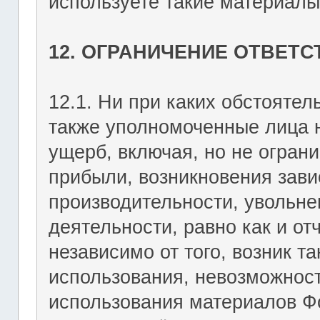
используете такие материалы 
12. ОГРАНИЧЕНИЕ ОТВЕТ
12.1. Ни при каких обстоятель
также уполномоченные лица н
ущерб, включая, но не огран
прибыли, возникновения зави
производительности, увольне
деятельности, равно как и о
независимо от того, возник т
использования, невозможност
использования материалов Фо