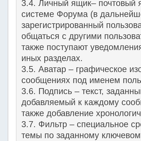
3.4. Личный ящик– почтовый 
системе Форума (в дальнейш
зарегистрированный пользов
общаться с другими пользов
также поступают уведомления
иных разделах.
3.5. Аватар – графическое и
сообщениях под именем поль
3.6. Подпись – текст, заданн
добавляемый к каждому сооб
также добавление хронологич
3.7. Фильтр – специальное с
темы по заданному ключевому