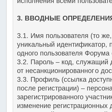
исполнения всеми пользоват
3. ВВОДНЫЕ ОПРЕДЕЛЕНИ
3.1. Имя пользователя (то же,
уникальный идентификатор, 
одного пользователя Форума о
3.2. Пароль – код, служащий
от несанкционированног
о дос
3.3. Профиль (ссылка досту
после регистрации) – персон
зарегистрированного участник
изменение регистрационных 