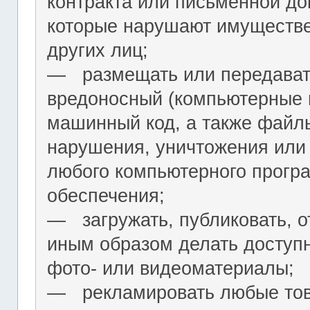
контракта или письменной до
которые нарушают имуществ
других лиц;
― размещать или передават
вредоносный (компьютерные 
машинный код, а также файл
нарушения, уничтожения или
любого компьютерного програ
обеспечения;
― загружать, публиковать, о
иным образом делать досту
фото- или видеоматериалы;
― рекламировать любые това