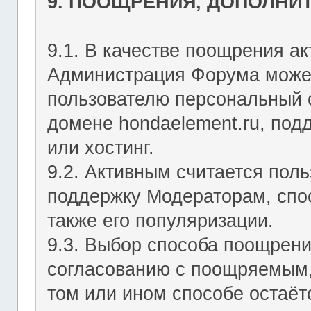
9. ПООЩРЕНИЯ, ДОПОЛНИ
9.1. В качестве поощрения ак
Администрация Форума может
пользователю персональный с
домене hondaelement.ru, подд
или хостинг.
9.2. Активным считается пол
поддержку Модераторам, спо
также его популяризации.
9.3. Выбор способа поощрен
согласованию с поощряемым,
том или ином способе остаё