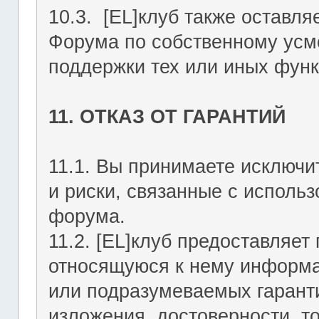
10.3. [EL]клуб также оставля
Форума по собственному усмо
поддержки тех или иных функ
11. ОТКАЗ ОТ ГАРАНТИЙ
11.1. Вы принимаете исключи
и риски, связанные с исполь
форума.
11.2. [EL]клуб предоставляе
относящуюся к нему информа
или подразумеваемых гаранти
изложения, достоверности, то