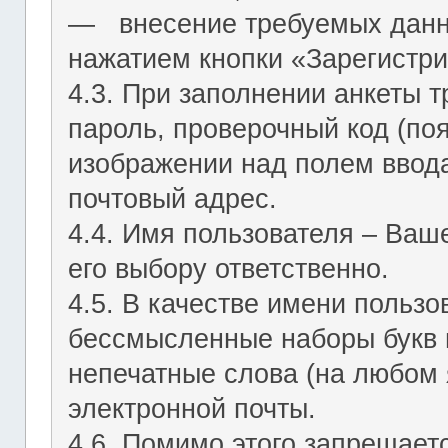
― внесение требуемых данн
нажатием кнопки «Зарегистри
4.3. При заполнении анкеты т
пароль, проверочный код (по
изображении над полем ввода
почтовый адрес.
4.4. Имя пользователя – Ваш
его выбору ответственно.
4.5. В качестве имени польз
бессмысленные наборы букв и
непечатные слова (на любом 
электронной почты.
4.6. Помимо этого запрещает