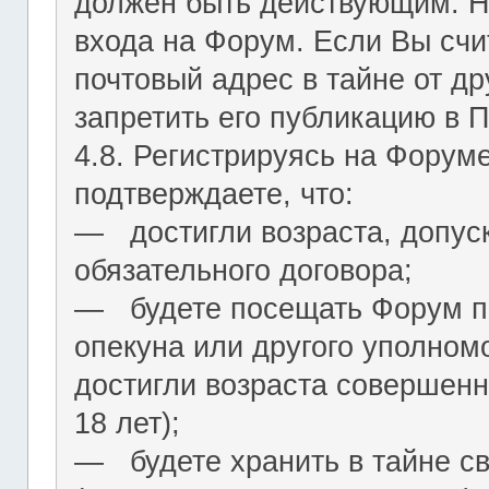
должен быть действующим. На
входа на Форум. Если Вы сч
почтовый адрес в тайне от др
запретить его публикацию в 
4.8. Регистрируясь на Форум
подтверждаете, что:
― достигли возраста, допус
обязательного договора;
― будете посещать Форум по
опекуна или другого уполномо
достигли возраста совершенн
18 лет);
― будете хранить в тайне с