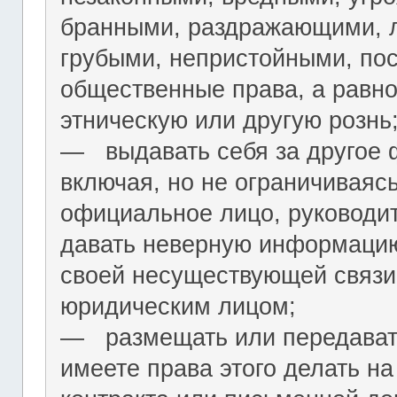
бранными, раздражающими, л
грубыми, непристойными, по
общественные права, а равн
этническую или другую рознь
― выдавать себя за другое 
включая, но не ограничиваяс
официальное лицо, руководит
давать неверную информацию
своей несуществующей связи
юридическим лицом;
― размещать или передават
имеете права этого делать на