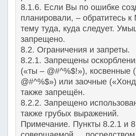
8.1.6. Если Вы по ошибке соз
планировали, – обратитесь к
тему туда, куда следует. Ум
запрещено.
8.2. Ограничения и запреты.
8.2.1. Запрещены оскорблени
(«ты – @#^%$!»), косвенные (
@#^%$») или заочные («Хонд
также запрещён.
8.2.2. Запрещено использован
также грубых выражений.
Примечание. Пункты 8.2.1 и 8
совершаемой посредством ЛС