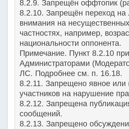
8.2.9. Запрещён оффтопик (р
8.2.10. Запрещён переход на 
внимания на несущественных
частностях, например, возрас
национальности оппонента.
Примечание. Пункт 8.2.10 пр
Администраторами (Модерато
ЛС. Подробнее см. п. 16.18.
8.2.11. Запрещено явное или
участников на нарушение пр
8.2.12. Запрещена публикац
сообщений.
8.2.13. Запрещено обсуждени