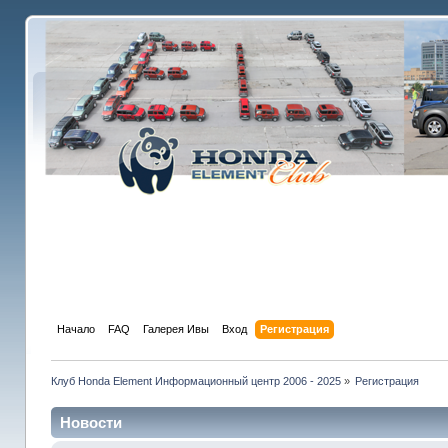
Начало
FAQ
Галерея Ивы
Вход
Регистрация
Клуб Honda Element Информационный центр 2006 - 2025
»
Регистрация
Новости