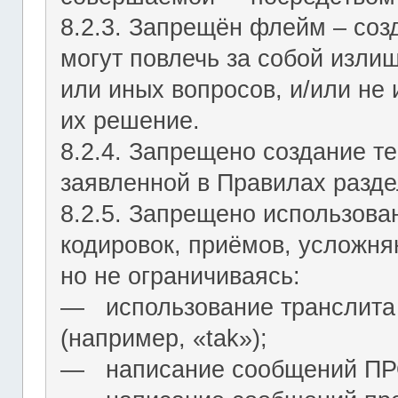
8.2.3. Запрещён флейм – соз
могут повлечь за собой изли
или иных вопросов, и/или не
их решение.
8.2.4. Запрещено создание т
заявленной в Правилах разде
8.2.5. Запрещено использова
кодировок, приёмов, усложня
но не ограничиваясь:
― использование транслита 
(например, «tak»);
― написание сообщений 