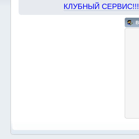
КЛУБНЫЙ СЕРВИС!!! "Х
В