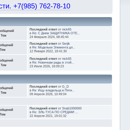
и. +7(985) 762-78-10
Последний ответ
от
nick65
ообщений
в
Re: С Днём ЗАЩИТНИКА ОТЕ...
 Тем
24 Февраля 2024, 08:45:44
Последний ответ
от
Serjik
ообщений
в
Re: Модельки Элемента дл...
 Тем
12 Января 2022, 18:41:30
Последний ответ
от
nick65
ообщений
в
Re: Новичкам рады в этой...
 Тем
23 Июля 2026, 18:09:23
Последний ответ
от
G_D
ообщений
в
Re: Ищу владельца в Пяти...
 Тем
09 Апреля 2026, 10:49:04
Последний ответ
от
Snab1000000
ообщений
в
Re: ЭЛЬ ТУСА ПО СРЕДАМ! ...
 Тем
22 Апреля 2021, 19:01:32