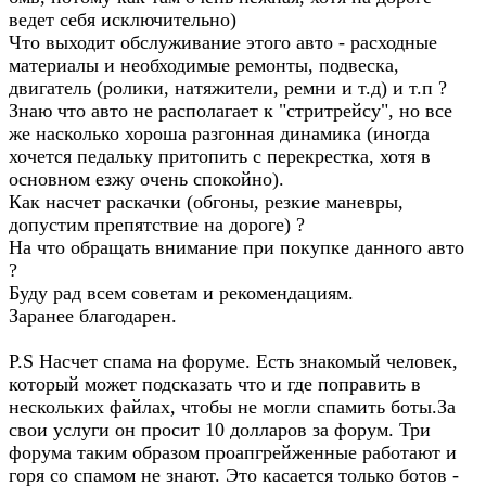
ведет себя исключительно)
Что выходит обслуживание этого авто - расходные
материалы и необходимые ремонты, подвеска,
двигатель (ролики, натяжители, ремни и т.д) и т.п ?
Знаю что авто не располагает к "стритрейсу", но все
же насколько хороша разгонная динамика (иногда
хочется педальку притопить с перекрестка, хотя в
основном езжу очень спокойно).
Как насчет раскачки (обгоны, резкие маневры,
допустим препятствие на дороге) ?
На что обращать внимание при покупке данного авто
?
Буду рад всем советам и рекомендациям.
Заранее благодарен.
P.S Насчет спама на форуме. Есть знакомый человек,
который может подсказать что и где поправить в
нескольких файлах, чтобы не могли спамить боты.За
свои услуги он просит 10 долларов за форум. Три
форума таким образом проапгрейженные работают и
горя со спамом не знают. Это касается только ботов -