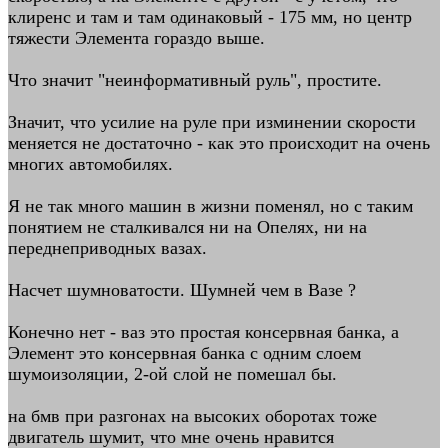
клиренс и там и там одинаковый - 175 мм, но центр
тяжести Элемента гораздо выше.
Что значит "неинформативный руль", простите.
Значит, что усилие на руле при изминении скорости
меняется не достаточно - как это происходит на очень
многих автомобилях.
Я не так много машин в жизни поменял, но с таким
понятием не сталкивался ни на Опелях, ни на
переднеприводных вазах.
Насчет шумноватости. Шумней чем в Вазе ?
Конечно нет - ваз это простая консервная банка, а
Элемент это консервная банка с одним слоем
шумоизоляции, 2-ой слой не помешал бы.
на бмв при разгонах на высоких оборотах тоже
двигатель шумит, что мне очень нравится