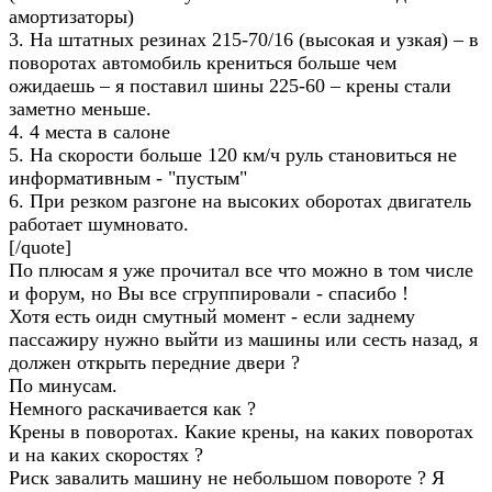
амортизаторы)
3. На штатных резинах 215-70/16 (высокая и узкая) – в
поворотах автомобиль крениться больше чем
ожидаешь – я поставил шины 225-60 – крены стали
заметно меньше.
4. 4 места в салоне
5. На скорости больше 120 км/ч руль становиться не
информативным - "пустым"
6. При резком разгоне на высоких оборотах двигатель
работает шумновато.
[/quote]
По плюсам я уже прочитал все что можно в том числе
и форум, но Вы все сгруппировали - спасибо !
Хотя есть оидн смутный момент - если заднему
пассажиру нужно выйти из машины или сесть назад, я
должен открыть передние двери ?
По минусам.
Немного раскачивается как ?
Крены в поворотах. Какие крены, на каких поворотах
и на каких скоростях ?
Риск завалить машину не небольшом повороте ? Я