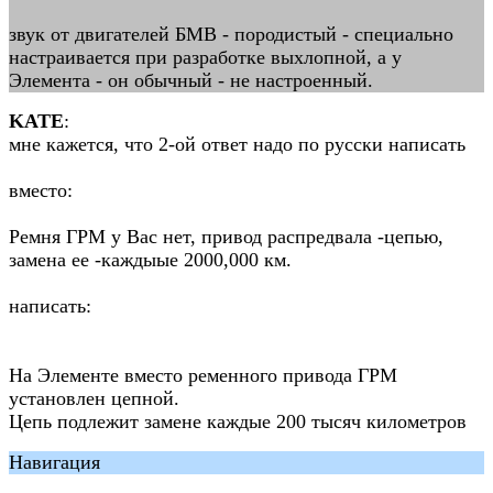
звук от двигателей БМВ - породистый - специально
настраивается при разработке выхлопной, а у
Элемента - он обычный - не настроенный.
KATE
:
мне кажется, что 2-ой ответ надо по русски написать
вместо:
Ремня ГРМ у Вас нет, привод распредвала -цепью,
замена ее -каждыые 2000,000 км.
написать:
На Элементе вместо ременного привода ГРМ
установлен цепной.
Цепь подлежит замене каждые 200 тысяч километров
Навигация