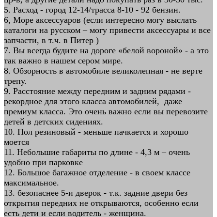
5. Расход - город 12-14/трасса 8-10 - 92 бензин.
6, Море аксессуаров (если интересно могу выслать
каталоги на русском – могу привести аксессуары и все
запчасти, в т.ч. в Питер )
7. Вы всегда будите на дороге «белой вороной» - а это
так важно в нашем сером мире.
8. Обзорность в автомобиле великолепная - не верте
трепу.
9. Расстояние между передним и задним рядами -
рекордное для этого класса автомобилей, даже
премиум класса. Это очень важно если вы перевозите
детей в детских сидениях.
10. Пол резиновый - меньше пачкается и хорошо
моется
11. Небольшие габариты по длине - 4,3 м – очень
удобно при парковке
12. Большое багажное отделение - в своем классе
максимальное.
13. безопаснее 5-и дверок - т.к. задние двери без
открытия передних не открываются, особенно если
есть дети и если водитель - женщина.