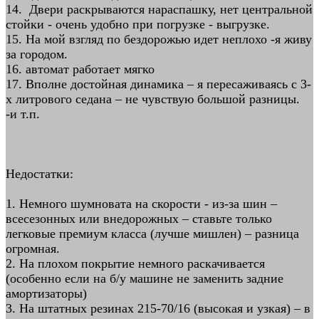
14. Двери раскрываются нараспашку, нет центральной
стойки - очень удобно при погрузке - выгрузке.
15. На мой взгляд по бездорожью идет неплохо -я живу
за городом.
16. автомат работает мягко
17. Вполне достойная динамика – я пересаживаясь с 3-
х литрового седана – не чувствую большой разницы.
-и т.п.
Недостатки:
1. Немного шумновата на скорости - из-за шин –
всесезонных или внедорожных – ставьте только
легковые премиум класса (лучше мишлен) – разница
огромная.
2. На плохом покрытие немного раскачивается
(особенно если на б/у машине не заменить задние
амортизаторы)
3. На штатных резинах 215-70/16 (высокая и узкая) – в