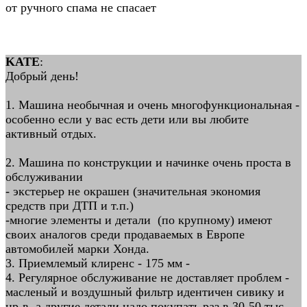
от ручного спама не спасает
KATE
:
Добрый день!
1. Машина необычная и очень многофункциональная -
особенно если у вас есть дети или вы любите
активный отдых.
2. Машина по конструкции и начинке очень проста в
обслуживании
- экстерьер не окрашен (значительная экономия
средств при ДТП и т.п.)
-многие элементы и детали (по крупному) имеют
своих аналогов среди продаваемых в Европе
автомобилей марки Хонда.
3. Приемлемый клиренс - 175 мм -
4. Регулярное обслуживание не доставляет проблем -
масленый и воздушный фильтр идентичен сивику и
цр-в, а другие детали надо покупать раз в 30-50 тыс.