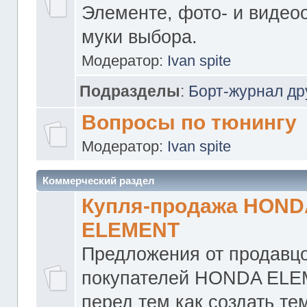
Элементе, фото- и видео
муки выбора.
Модератор:
Ivan spite
Подразделы
:
Борт-журнал др
Вопросы по тюнингу
Модератор:
Ivan spite
Коммерческий раздел
Купля-продажа HOND
ELEMENT
Предложения от продавцо
покупателей HONDA ELE
перед тем как создать те