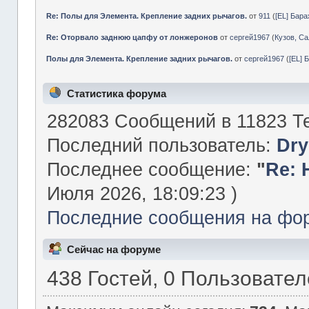
Re: Полы для Элемента. Крепление задних рычагов.
от
911
(
[EL] Бар
Re: Оторвало заднюю цапфу от лонжеронов
от
сергей1967
(
Кузов, Са
Полы для Элемента. Крепление задних рычагов.
от
сергей1967
(
[EL] 
Статистика форума
282083 Сообщений в 11823 Те
Последний пользователь:
Dry
Последнее сообщение:
"
Re: 
Июля 2026, 18:09:23 )
Последние сообщения на фо
Сейчас на форуме
438 Гостей, 0 Пользовате