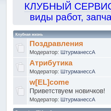
КЛУБНЫЙ СЕРВИС!!
виды работ, запча
Клубная жизнь
Поздравления
Модератор:
ШтурманессА
Атрибутика
Модератор:
ШтурманессА
w[EL]come
Приветствуем новичков!
Модератор:
ШтурманессА