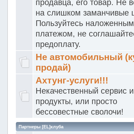
продавца, его товар. Не 
на слишком заманчивые 
Пользуйтесь наложенны
платежом, не соглашайте
предоплату.
Не автомобильный (к
продай)
Ахтунг-услуги!!!
Некачественный сервис и
продукты, или просто
бессовестные сволочи!
Партнеры [EL]клуба