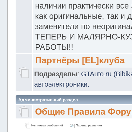
наличии практически все 
как оригинальные, так и 
заменители по неоригина
ТЕПЕРЬ И МАЛЯРНО-К
РАБОТЫ!!
Партнёры [EL]клуба
Подразделы
:
GTAuto.ru (Bibi
автоэлектроники.
Административный раздел
Общие Правила Фору
Нет новых сообщений
Перенаправление