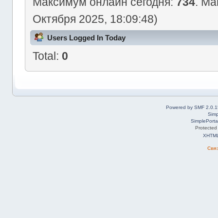
Максимум онлайн сегодня:
734
. Ма
Октября 2025, 18:09:48)
Users Logged In Today
Total:
0
Powered by SMF 2.0.1
Simp
SimplePorta
Protected
XHTM
Свя