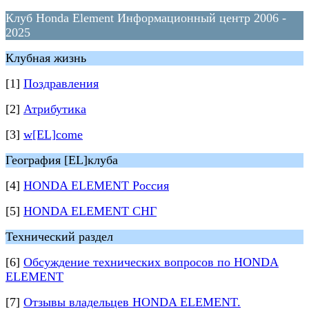
Клуб Honda Element Информационный центр 2006 -
2025
Клубная жизнь
[1]
Поздравления
[2]
Атрибутика
[3]
w[EL]come
География [EL]клуба
[4]
HONDA ELEMENT Россия
[5]
HONDA ELEMENT СНГ
Технический раздел
[6]
Обсуждение технических вопросов по HONDA
ELEMENT
[7]
Отзывы владельцев HONDA ELEMENT.