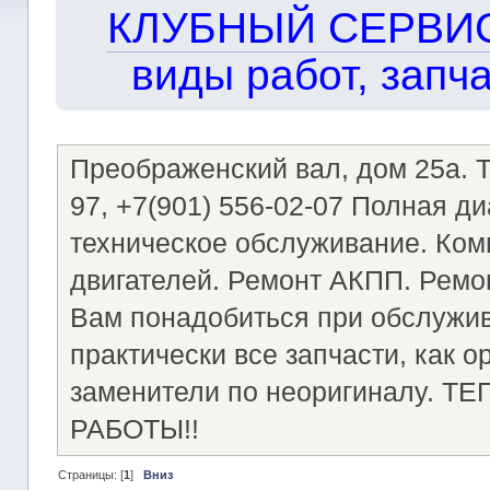
КЛУБНЫЙ СЕРВИС!!
виды работ, запча
Преображенский вал, дом 25а. Те
97, +7(901) 556-02-07 Полная д
техническое обслуживание. Ком
двигателей. Ремонт АКПП. Ремон
Вам понадобиться при обслужи
практически все запчасти, как о
заменители по неоригиналу.
РАБОТЫ!!
Страницы: [
1
]
Вниз