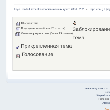
Клуб Honda Element Информационный центр 2006 - 2025
»
Партнеры [EL]кл
Обычная тема
Заблокированн
Популярная тема (более 25 ответов)
Очень популярная тема (более 25 ответов)
тема
Прикрепленная тема
Голосование
Powered by SMF 2.0.1
Simp
SimplePorta
Protected
XHTM
Свя