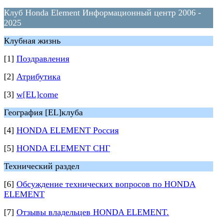
Клуб Honda Element Информационный центр 2006 -
2025
Клубная жизнь
[1]
Поздравления
[2]
Атрибутика
[3]
w[EL]come
География [EL]клуба
[4]
HONDA ELEMENT Россия
[5]
HONDA ELEMENT СНГ
Технический раздел
[6]
Обсуждение технических вопросов по HONDA
ELEMENT
[7]
Отзывы владельцев HONDA ELEMENT.