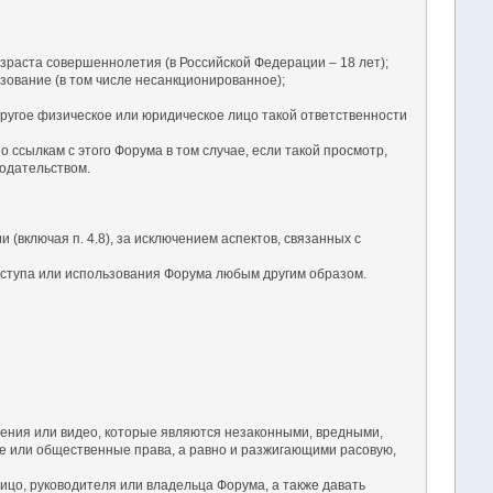
зраста совершеннолетия (в Российской Федерации – 18 лет);
зование (в том числе несанкционированное);
ругое физическое или юридическое лицо такой ответственности
ссылкам с этого Форума в том случае, если такой просмотр,
одательством.
(включая п. 4.8), за исключением аспектов, связанных с
оступа или использования Форума любым другим образом.
ения или видео, которые являются незаконными, вредными,
 или общественные права, а равно и разжигающими расовую,
ицо, руководителя или владельца Форума, а также давать