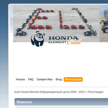
Начало
FAQ
Галерея Ивы
Вход
Регистрация
Клуб Honda Element Информационный центр 2006 - 2025
»
Регистрация
Новости