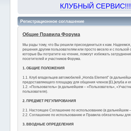
КЛУБНЫЙ СЕРВИС!!! "Х
Регистрационное соглашение
Общие Правила Форума
Мы рады тому, что Вы решили присоединиться к нам. Надеемся
решения другим пользователям или просто весело и с пользой 
которые Вы потратите на чтение, помогут избежать затруднен
посетителей и участников Форума.
1. ОБЩИЕ ПОЛОЖЕНИЯ
1.1. Клуб владельцев автомобилей „Honda Element” (в дальнейш
предоставляющего площадку для общения членов [EL]клуба и ег
1.2. «Пользователь» (в дальнейшем – «Пользователь», «Участн
пользователя).
2. ПРЕДМЕТ РЕГУЛИРОВАНИЯ
2.1. Настоящее Соглашение по использованию (в дальнейшем –
2.2. Соглашение по использованию и Правила обязательны для
3. ВВОДНЫЕ ОПРЕДЕЛЕНИЯ