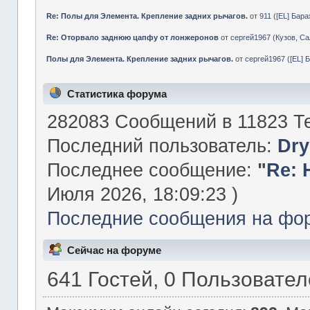
Re: Полы для Элемента. Крепление задних рычагов.
от
911
(
[EL] Бар
Re: Оторвало заднюю цапфу от лонжеронов
от
сергей1967
(
Кузов, Са
Полы для Элемента. Крепление задних рычагов.
от
сергей1967
(
[EL] 
Статистика форума
282083 Сообщений в 11823 Те
Последний пользователь:
Dry
Последнее сообщение:
"
Re: 
Июля 2026, 18:09:23 )
Последние сообщения на фо
Сейчас на форуме
641 Гостей, 0 Пользовате