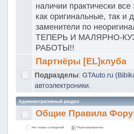
наличии практически все 
как оригинальные, так и 
заменители по неоригина
ТЕПЕРЬ И МАЛЯРНО-К
РАБОТЫ!!
Партнёры [EL]клуба
Подразделы
:
GTAuto.ru (Bibi
автоэлектроники.
Административный раздел
Общие Правила Фору
Нет новых сообщений
Перенаправление