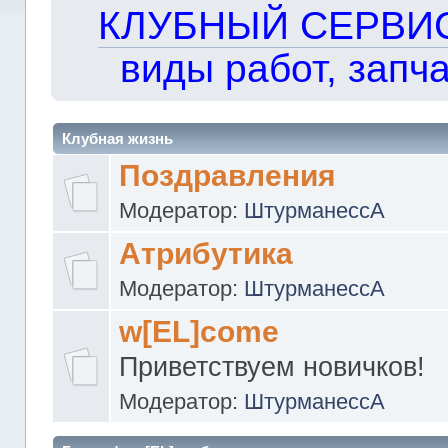
КЛУБНЫЙ СЕРВИС!!
виды работ, запча
Клубная жизнь
Поздравления
Модератор:
ШтурманессА
Атрибутика
Модератор:
ШтурманессА
w[EL]come
Приветствуем новичков!
Модератор:
ШтурманессА