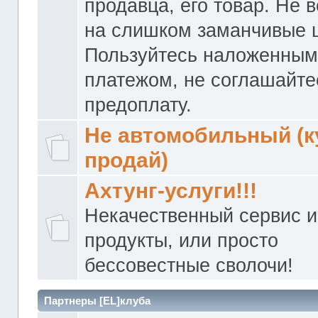
продавца, его товар. Не 
на слишком заманчивые 
Пользуйтесь наложенны
платежом, не соглашайте
предоплату.
Не автомобильный (к
продай)
Ахтунг-услуги!!!
Некачественный сервис и
продукты, или просто
бессовестные сволочи!
Партнеры [EL]клуба