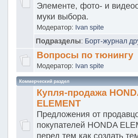
Элементе, фото- и видео
муки выбора.
Модератор:
Ivan spite
Подразделы
:
Борт-журнал др
Вопросы по тюнингу
Модератор:
Ivan spite
Коммерческий раздел
Купля-продажа HOND
ELEMENT
Предложения от продавцо
покупателей HONDA ELE
перед тем как создать те