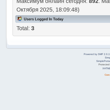
Максимум онлайн сегодня:
892
. Ма
Октября 2025, 18:09:48)
Users Logged In Today
Total:
3
Powered by SMF 2.0.1
Simp
SimplePorta
Protected
XHTM
Свя