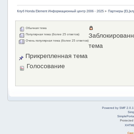
Клуб Honda Element Информационный центр 2006 - 2025
»
Партнеры [EL]кл
Обычная тема
Заблокированн
Популярная тема (более 25 ответов)
Очень популярная тема (более 25 ответов)
тема
Прикрепленная тема
Голосование
Powered by SMF 2.0.1
Simp
SimplePorta
Protected
XHTM
Свя