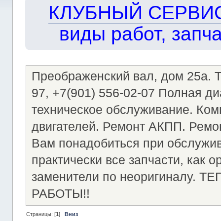
КЛУБНЫЙ СЕРВИС!!
виды работ, запча
Преображенский вал, дом 25а. Те
97, +7(901) 556-02-07 Полная д
техническое обслуживание. Ком
двигателей. Ремонт АКПП. Ремон
Вам понадобиться при обслужи
практически все запчасти, как о
заменители по неоригиналу.
РАБОТЫ!!
Страницы: [
1
]
Вниз