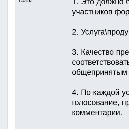
1. Это должно 
Honda RL
участников фо
2. Услуга\прод
3. Качество пр
соответствоват
общепринятым 
4. По каждой у
голосование, п
комментарии.