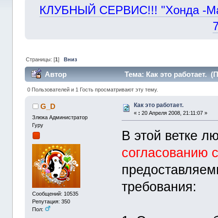
КЛУБНЫЙ СЕРВИС!!! "Хонда -Маст
Страницы: [
1
]
Вниз
Автор
Тема: Как это работает. (
0 Пользователей и 1 Гость просматривают эту тему.
Как это работает.
G_D
«
:
20 Апреля 2008, 21:11:07 »
Злюка Администратор
Гуру
В этой ветке л
согласованию 
предоставляем
требования:
Сообщений: 10535
Репутация: 350
Пол: