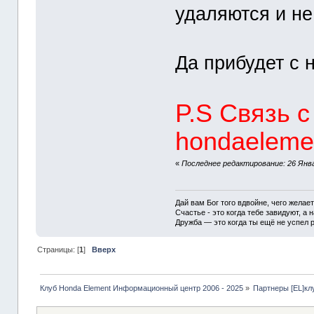
удаляются и н
Да прибудет с 
P.S Связь 
hondaeleme
«
Последнее редактирование: 26 Янва
Дай вам Бог того вдвойне, чего желае
Счастье - это когда тебе завидуют, а н
Дружба — это когда ты ещё не успел р
Страницы: [
1
]
Вверх
Клуб Honda Element Информационный центр 2006 - 2025
»
Партнеры [EL]кл