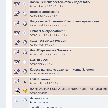
Honda Element: достоинства и недостатки.
Автор
Denis
«
1
2
3
4
5
...
7
»
Детское автокресло
Автор
Basil
«
1
2
3
4
5
»
Надежность Элемента. Список неисправностей
Автор
dmdoka
«
1
2
3
4
5
...
8
»
Element внедорожник???
Автор
BOB4IK
«
1
2
3
4
5
...
10
»
краш-тест Хонда Элемент
Автор
hooche
«
1
2
»
Что НЕ нравится в Элементе...
Автор
radost
«
1
2
3
4
5
...
16
»
4WD или 2WD
Автор
alexv
«
1
2
»
Как все начиналось...концепт Хонда Элемент
Автор
Еlеmеntчик
«
1
2
»
2009 Элемент
Автор
KATE
«
1
2
3
4
5
»
НА ЧТО СТОИТ ОБРАТИТЬ ВНИМАНИЕ ПРИ ПОКУПКЕ H
Автор
dmdoka
Чёрный слон
Автор
Кинтаро
Синий Эль - вернее Эля!