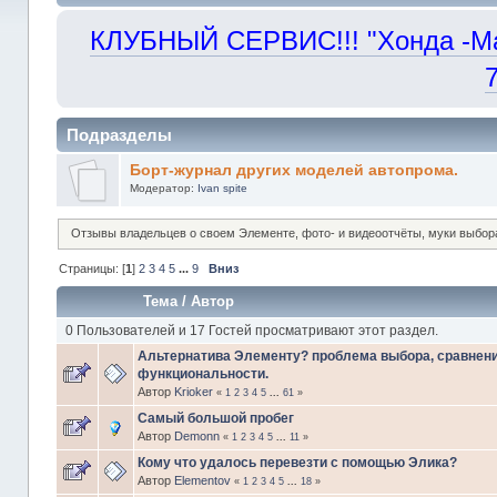
КЛУБНЫЙ СЕРВИС!!! "Хонда -Маст
Подразделы
Борт-журнал других моделей автопрома.
Модератор:
Ivan spite
Отзывы владельцев о своем Элементе, фото- и видеоотчёты, муки выбор
Страницы: [
1
]
2
3
4
5
...
9
Вниз
Тема
/
Автор
0 Пользователей и 17 Гостей просматривают этот раздел.
Альтернатива Элементу? проблема выбора, сравнени
функциональности.
Автор
Krioker
«
1
2
3
4
5
...
61
»
Самый большой пробег
Автор
Demonn
«
1
2
3
4
5
...
11
»
Кому что удалось перевезти с помощью Элика?
Автор
Elementov
«
1
2
3
4
5
...
18
»