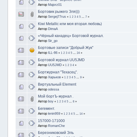
Автор
Majorz01
Бортовик рыжего Эля)))
Автор
Sergej77rus
«
1
2
3
4
5
...
7
»
Kiwi Metallic или моя вторая любовь)
Автор
DimaA
«Чёрный канадец» Бортовой журнал.
Автор
Sir_go
Бортовые записи "Добрый Жук"
Автор
ILL-86
«
1
2
3
4
5
...
24
»
Бортовой журнал UU5JMD
Автор
UU5JMD
«
1
2
3
4
»
Бортжурнал "Техасец".
Автор
Харьков
«
1
2
3
4
5
...
9
»
Виртуальный Element
Автор
odessa
Мой бортЪ-журнал .
Автор
boy
«
1
2
3
4
5
...
8
»
Бегемент.
Автор
lenin959
«
1
2
3
4
5
...
14
»
157000-171000
Автор
RomanChe
Березниковский Эль