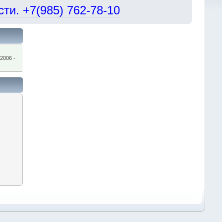
и. +7(985) 762-78-10
2006 -