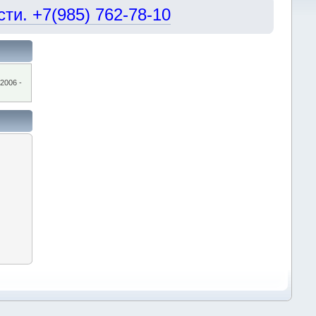
и. +7(985) 762-78-10
2006 -