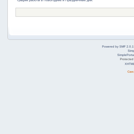
Powered by SMF 2.0.1
Simp
SimplePorta
Protected
XHTM
Свя