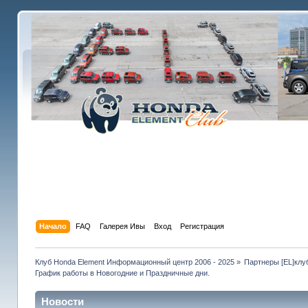
Начало
FAQ
Галерея Ивы
Вход
Регистрация
Клуб Honda Element Информационный центр 2006 - 2025
»
Партнеры [EL]клу
График работы в Новогодние и Праздничные дни.
Новости