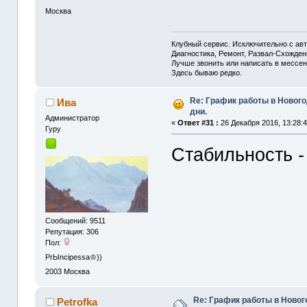
Москва
Клубный сервис. Исключительно с а
Диагностика, Ремонт, Развал-Схожде
Лучше звонить или написать в мессен
Здесь бываю редко.
Re: График работы в Новог
Ива
дни.
Администрaтор
«
Ответ #31 :
26 Декабря 2016, 13:28:4
Гуру
Стабильность -
Сообщений: 9511
Репутация: 306
Пол:
PrЫncipessa♔))
2003
Москва
Re: График работы в Ново
Petrofka