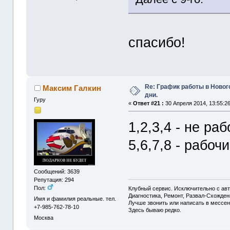
спасибо!
Re: График работы в Ново
Максим Галкин
дни.
Гуру
«
Ответ #21 :
30 Апреля 2014, 13:55:26
1,2,3,4 - не ра
5,6,7,8 - рабочи
Сообщений: 3639
Репутация: 294
Пол:
Клубный сервис. Исключительно с а
Диагностика, Ремонт, Развал-Схожде
Имя и фамилия реальные. тел.
Лучше звонить или написать в мессен
+7-985-762-78-10
Здесь бываю редко.
Москва