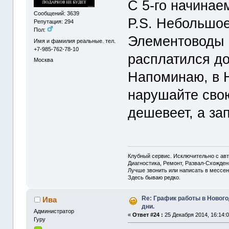
С 5-го начинае
Сообщений: 3639
P.S. Небольшо
Репутация: 294
Пол:
Элементоводы ,
Имя и фамилия реальные. тел.
+7-985-762-78-10
расплатился до
Москва
Напоминаю, в Н.
нарушайте свою
дешевеет, а зап
Клубный сервис. Исключительно с а
Диагностика, Ремонт, Развал-Схожде
Лучше звонить или написать в мессен
Здесь бываю редко.
Re: График работы в Новог
Ива
дни.
Администрaтор
«
Ответ #24 :
25 Декабря 2014, 16:14:0
Гуру