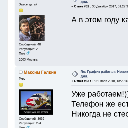
дни.
Завсегдатай
«
Ответ #32 :
30 Декабря 2017, 01:27:3
А в этом году 
Сообщений: 48
Репутация: 2
Пол:
2003
Москва
Re: График работы в Ново
Максим Галкин
дни.
Гуру
«
Ответ #33 :
18 Января 2018, 18:29:4
Уже работаем!)
Телефон же ест
Никогда не сте
Сообщений: 3639
Репутация: 294
Пол: