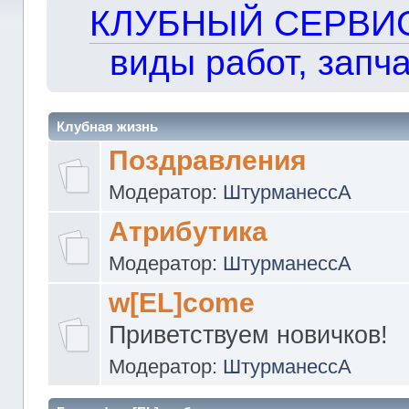
КЛУБНЫЙ СЕРВИС!!
виды работ, запча
Клубная жизнь
Поздравления
Модератор:
ШтурманессА
Атрибутика
Модератор:
ШтурманессА
w[EL]come
Приветствуем новичков!
Модератор:
ШтурманессА