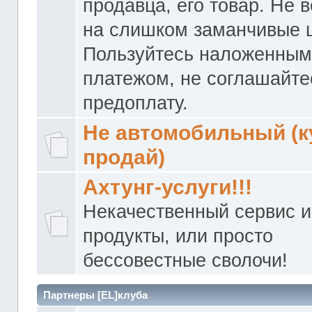
продавца, его товар. Не 
на слишком заманчивые 
Пользуйтесь наложенны
платежом, не соглашайте
предоплату.
Не автомобильный (к
продай)
Ахтунг-услуги!!!
Некачественный сервис и
продукты, или просто
бессовестные сволочи!
Партнеры [EL]клуба