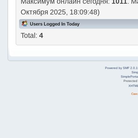
Максимум онлайн сегодня:
1011
. М
Октября 2025, 18:09:48)
Users Logged In Today
Total:
4
Powered by SMF 2.0.1
Simp
SimplePorta
Protected
XHTM
Свя