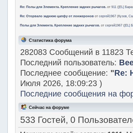
Re: Полы для Элемента. Крепление задних рычагов.
от
911
(
[EL] Бар
Re: Оторвало заднюю цапфу от лонжеронов
от
сергей1967
(
Кузов, Са
Полы для Элемента. Крепление задних рычагов.
от
сергей1967
(
[EL] 
Статистика форума
282083 Сообщений в 11823 Те
Последний пользователь:
Be
Последнее сообщение:
"
Re: 
Июля 2026, 18:09:23 )
Последние сообщения на фо
Сейчас на форуме
533 Гостей, 0 Пользовате