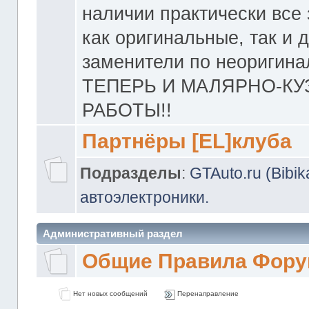
наличии практически все 
как оригинальные, так и 
заменители по неоригина
ТЕПЕРЬ И МАЛЯРНО-К
РАБОТЫ!!
Партнёры [EL]клуба
Подразделы
:
GTAuto.ru (Bibi
автоэлектроники.
Административный раздел
Общие Правила Фору
Нет новых сообщений
Перенаправление