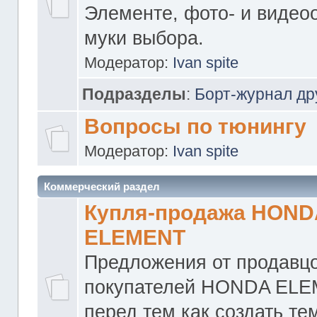
Элементе, фото- и видео
муки выбора.
Модератор:
Ivan spite
Подразделы
:
Борт-журнал др
Вопросы по тюнингу
Модератор:
Ivan spite
Коммерческий раздел
Купля-продажа HOND
ELEMENT
Предложения от продавцо
покупателей HONDA ELE
перед тем как создать те