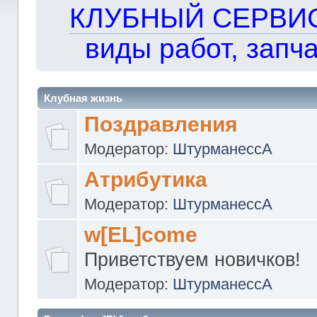
КЛУБНЫЙ СЕРВИС!!
виды работ, запча
Клубная жизнь
Поздравления
Модератор:
ШтурманессА
Атрибутика
Модератор:
ШтурманессА
w[EL]come
Приветствуем новичков!
Модератор:
ШтурманессА