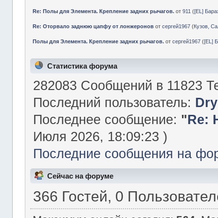
Re: Полы для Элемента. Крепление задних рычагов.
от
911
(
[EL] Бар
Re: Оторвало заднюю цапфу от лонжеронов
от
сергей1967
(
Кузов, Са
Полы для Элемента. Крепление задних рычагов.
от
сергей1967
(
[EL] 
Статистика форума
282083 Сообщений в 11823 Те
Последний пользователь:
Dry
Последнее сообщение:
"
Re: 
Июля 2026, 18:09:23 )
Последние сообщения на фо
Сейчас на форуме
366 Гостей, 0 Пользовате