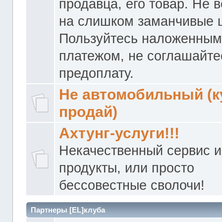
продавца, его товар. Не 
на слишком заманчивые 
Пользуйтесь наложенны
платежом, не соглашайте
предоплату.
Не автомобильный (к
продай)
Ахтунг-услуги!!!
Некачественный сервис и
продукты, или просто
бессовестные сволочи!
Партнеры [EL]клуба