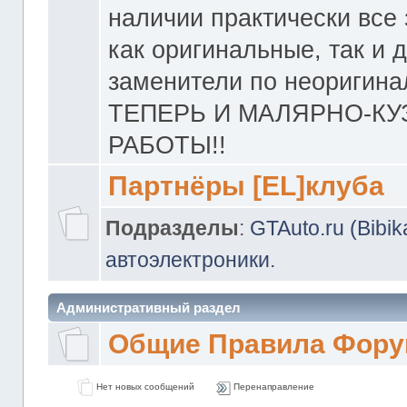
наличии практически все 
как оригинальные, так и 
заменители по неоригина
ТЕПЕРЬ И МАЛЯРНО-К
РАБОТЫ!!
Партнёры [EL]клуба
Подразделы
:
GTAuto.ru (Bibi
автоэлектроники.
Административный раздел
Общие Правила Фору
Нет новых сообщений
Перенаправление