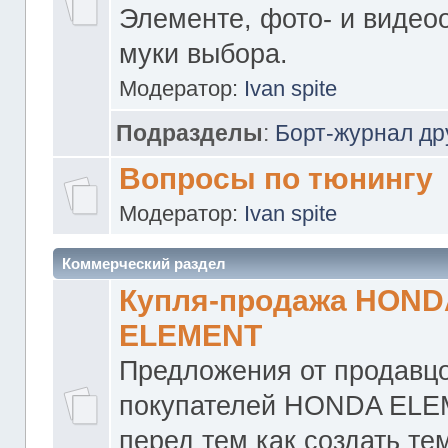
Элементе, фото- и видео
муки выбора.
Модератор:
Ivan spite
Подразделы
:
Борт-журнал др
Вопросы по тюнингу
Модератор:
Ivan spite
Коммерческий раздел
Купля-продажа HOND
ELEMENT
Предложения от продавцо
покупателей HONDA ELE
перед тем как создать те