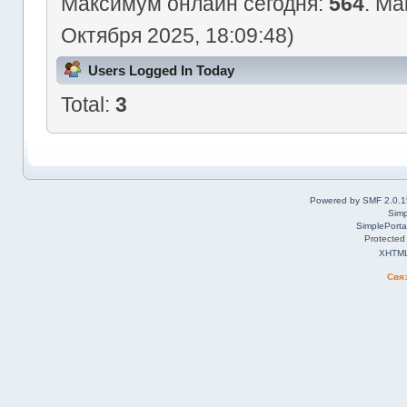
Максимум онлайн сегодня:
564
. Ма
Октября 2025, 18:09:48)
Users Logged In Today
Total:
3
Powered by SMF 2.0.1
Simp
SimplePorta
Protected
XHTM
Свя