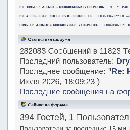
Re: Полы для Элемента. Крепление задних рычагов.
от
911
(
[EL] Бар
Re: Оторвало заднюю цапфу от лонжеронов
от
сергей1967
(
Кузов, Са
Полы для Элемента. Крепление задних рычагов.
от
сергей1967
(
[EL] 
Статистика форума
282083 Сообщений в 11823 Те
Последний пользователь:
Dry
Последнее сообщение:
"
Re: 
Июля 2026, 18:09:23 )
Последние сообщения на фо
Сейчас на форуме
394 Гостей, 1 Пользовател
Пользователи за последние 15 мин