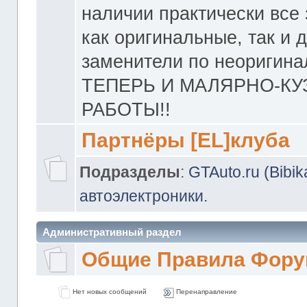
наличии практически все 
как оригинальные, так и 
заменители по неоригина
ТЕПЕРЬ И МАЛЯРНО-К
РАБОТЫ!!
Партнёры [EL]клуба
Подразделы
:
GTAuto.ru (Bibi
автоэлектроники.
Административный раздел
Общие Правила Фору
Нет новых сообщений
Перенаправление