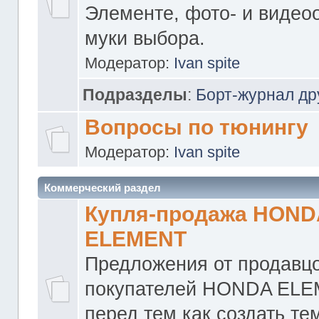
Элементе, фото- и видео
муки выбора.
Модератор:
Ivan spite
Подразделы
:
Борт-журнал др
Вопросы по тюнингу
Модератор:
Ivan spite
Коммерческий раздел
Купля-продажа HOND
ELEMENT
Предложения от продавцо
покупателей HONDA ELE
перед тем как создать те