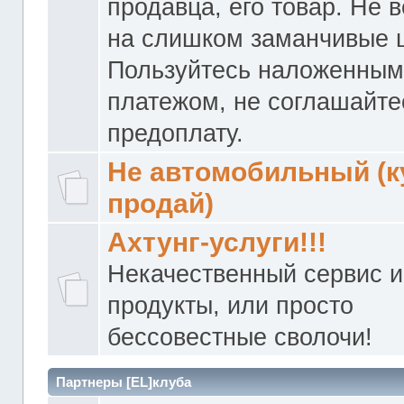
продавца, его товар. Не 
на слишком заманчивые 
Пользуйтесь наложенны
платежом, не соглашайте
предоплату.
Не автомобильный (к
продай)
Ахтунг-услуги!!!
Некачественный сервис и
продукты, или просто
бессовестные сволочи!
Партнеры [EL]клуба