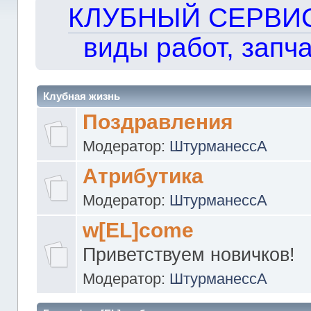
КЛУБНЫЙ СЕРВИС!!
виды работ, запча
Клубная жизнь
Поздравления
Модератор:
ШтурманессА
Атрибутика
Модератор:
ШтурманессА
w[EL]come
Приветствуем новичков!
Модератор:
ШтурманессА