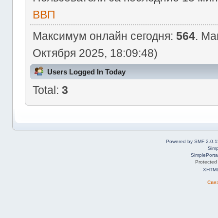
ВВП
Максимум онлайн сегодня:
564
. Ма
Октября 2025, 18:09:48)
Users Logged In Today
Total:
3
Powered by SMF 2.0.1
Simp
SimplePorta
Protected
XHTM
Свя