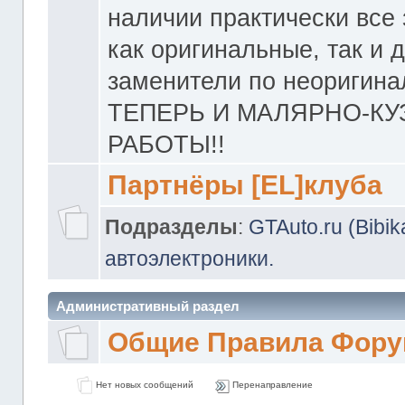
наличии практически все 
как оригинальные, так и 
заменители по неоригина
ТЕПЕРЬ И МАЛЯРНО-К
РАБОТЫ!!
Партнёры [EL]клуба
Подразделы
:
GTAuto.ru (Bibi
автоэлектроники.
Административный раздел
Общие Правила Фору
Нет новых сообщений
Перенаправление