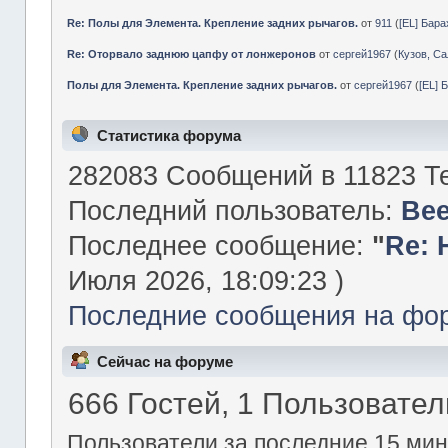
Re: Полы для Элемента. Крепление задних рычагов.
от
911
(
[EL] Бар
Re: Оторвало заднюю цапфу от лонжеронов
от
сергей1967
(
Кузов, Са
Полы для Элемента. Крепление задних рычагов.
от
сергей1967
(
[EL] 
Статистика форума
282083 Сообщений в 11823 Те
Последний пользователь:
Be
Последнее сообщение:
"
Re: 
Июля 2026, 18:09:23 )
Последние сообщения на фо
Сейчас на форуме
666 Гостей, 1 Пользовател
Пользователи за последние 15 мин