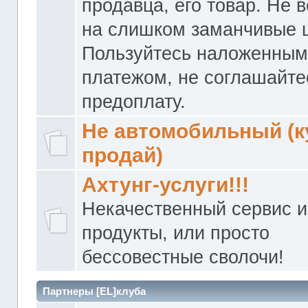
продавца, его товар. Не 
на слишком заманчивые 
Пользуйтесь наложенны
платежом, не соглашайте
предоплату.
Не автомобильный (к
продай)
Ахтунг-услуги!!!
Некачественный сервис и
продукты, или просто
бессовестные сволочи!
Партнеры [EL]клуба