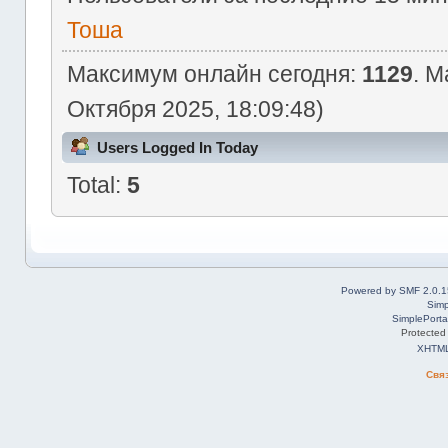
Тоша
Максимум онлайн сегодня:
1129
. М
Октября 2025, 18:09:48)
Users Logged In Today
Total:
5
Powered by SMF 2.0.1
Simp
SimplePorta
Protected
XHTM
Свя