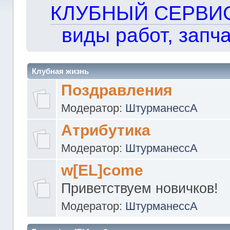
КЛУБНЫЙ СЕРВИС!!
виды работ, запча
Клубная жизнь
Поздравления
Модератор:
ШтурманессА
Атрибутика
Модератор:
ШтурманессА
w[EL]come
Приветствуем новичков!
Модератор:
ШтурманессА