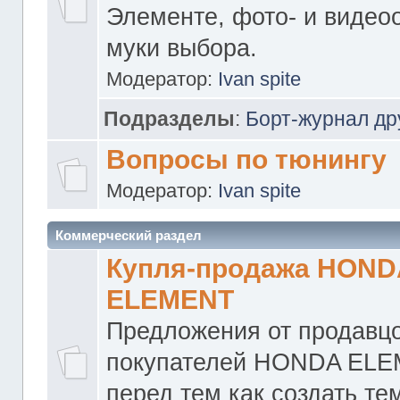
Элементе, фото- и видео
муки выбора.
Модератор:
Ivan spite
Подразделы
:
Борт-журнал др
Вопросы по тюнингу
Модератор:
Ivan spite
Коммерческий раздел
Купля-продажа HOND
ELEMENT
Предложения от продавцо
покупателей HONDA ELE
перед тем как создать те