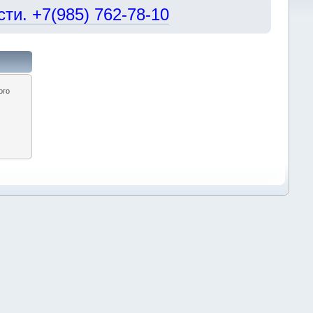
и. +7(985) 762-78-10
ого