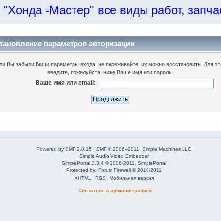
онда -Мастер" все виды работ, запчаст
тановление параметров авторизации
ли Вы забыли Ваши параметры входа, не переживайте, их можно восстановить. Для эт
введите, пожалуйста, ниже Ваше имя или пароль.
Ваше имя или email:
Powered by SMF 2.0.15
|
SMF © 2006–2011, Simple Machines LLC
Simple Audio Video Embedder
SimplePortal 2.3.4 © 2008-2011, SimplePortal
Protected by:
Forum Firewall © 2010-2011
XHTML
RSS
Мобильная версия
Связаться с администрацией