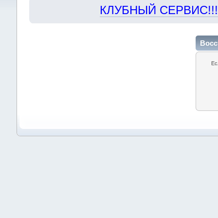
КЛУБНЫЙ СЕРВИС!!! "Х
Восс
Ес