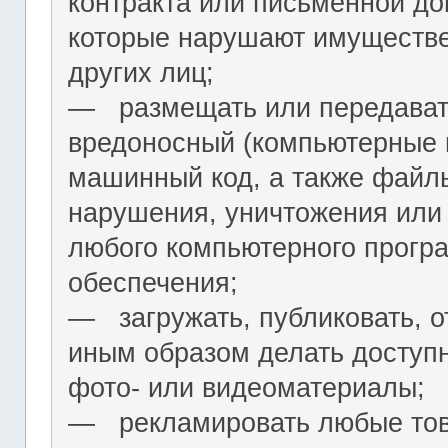
контракта или письменной до
которые нарушают имуществ
других лиц;
― размещать или передават
вредоносный (компьютерные 
машинный код, а также файл
нарушения, уничтожения или
любого компьютерного програ
обеспечения;
― загружать, публиковать, о
иным образом делать досту
фото- или видеоматериалы;
― рекламировать любые това