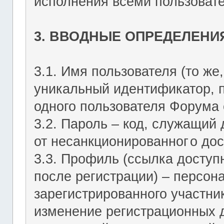
исполнения всеми пользоват
3. ВВОДНЫЕ ОПРЕДЕЛЕНИ
3.1. Имя пользователя (то же,
уникальный идентификатор, 
одного пользователя Форума о
3.2. Пароль – код, служащий
от несанкционированног
о дос
3.3. Профиль (ссылка досту
после регистрации) – персон
зарегистрированного участник
изменение регистрационных 