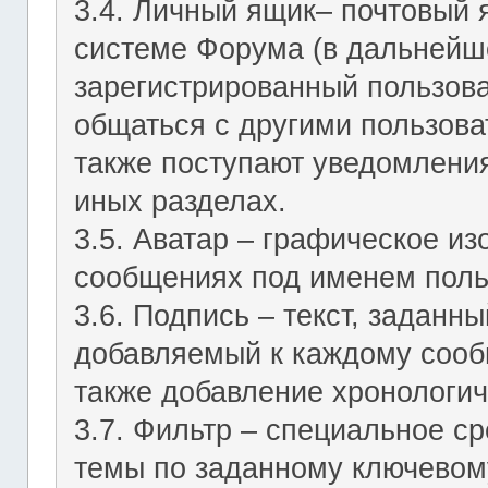
3.4. Личный ящик– почтовый 
системе Форума (в дальнейш
зарегистрированный пользов
общаться с другими пользов
также поступают уведомления
иных разделах.
3.5. Аватар – графическое и
сообщениях под именем поль
3.6. Подпись – текст, заданн
добавляемый к каждому сооб
также добавление хронологич
3.7. Фильтр – специальное с
темы по заданному ключевому