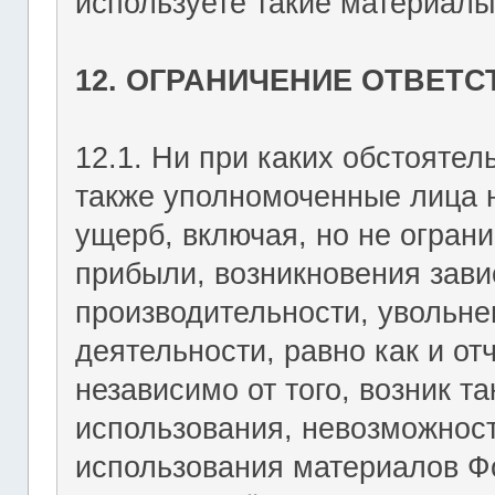
используете такие материалы 
12. ОГРАНИЧЕНИЕ ОТВЕТ
12.1. Ни при каких обстоятель
также уполномоченные лица н
ущерб, включая, но не огран
прибыли, возникновения зави
производительности, увольне
деятельности, равно как и о
независимо от того, возник т
использования, невозможност
использования материалов Фо