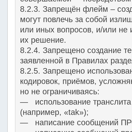
8.2.3. Запрещён флейм – соз
могут повлечь за собой изли
или иных вопросов, и/или не
их решение.
8.2.4. Запрещено создание т
заявленной в Правилах разде
8.2.5. Запрещено использова
кодировок, приёмов, усложня
но не ограничиваясь:
― использование транслита 
(например, «tak»);
― написание сообщений 