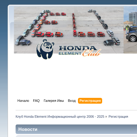
Начало
FAQ
Галерея Ивы
Вход
Регистрация
Клуб Honda Element Информационный центр 2006 - 2025
»
Регистрация
Новости