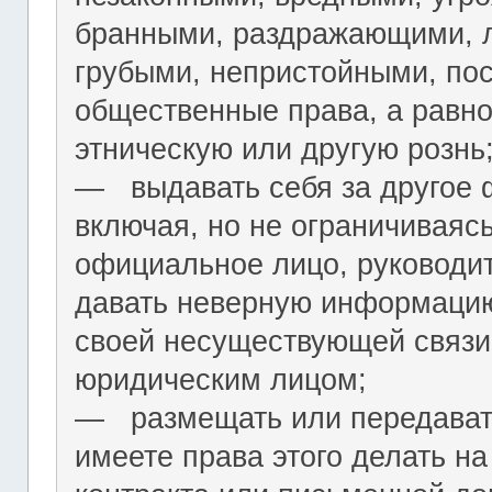
бранными, раздражающими, л
грубыми, непристойными, по
общественные права, а равн
этническую или другую рознь
― выдавать себя за другое 
включая, но не ограничиваяс
официальное лицо, руководит
давать неверную информацию
своей несуществующей связи
юридическим лицом;
― размещать или передават
имеете права этого делать на