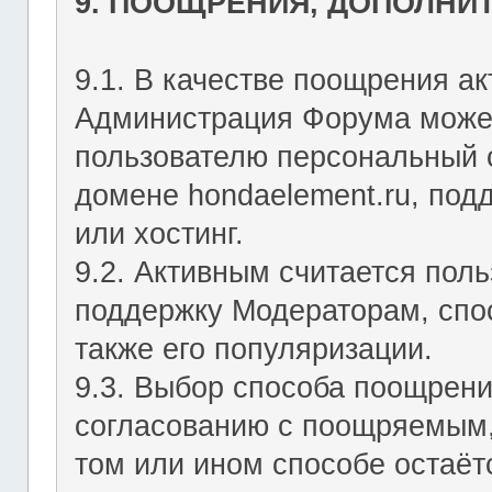
9. ПООЩРЕНИЯ, ДОПОЛНИ
9.1. В качестве поощрения ак
Администрация Форума может
пользователю персональный с
домене hondaelement.ru, подд
или хостинг.
9.2. Активным считается пол
поддержку Модераторам, спо
также его популяризации.
9.3. Выбор способа поощрен
согласованию с поощряемым,
том или ином способе остаё