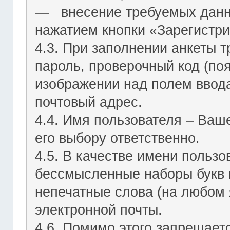
― внесение требуемых данн
нажатием кнопки «Зарегистри
4.3. При заполнении анкеты т
пароль, проверочный код (по
изображении над полем ввода
почтовый адрес.
4.4. Имя пользователя – Ваш
его выбору ответственно.
4.5. В качестве имени польз
бессмысленные наборы букв и
непечатные слова (на любом 
электронной почты.
4.6. Помимо этого запрещает