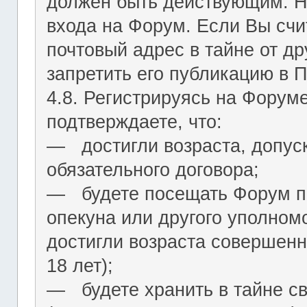
должен быть действующим. На
входа на Форум. Если Вы сч
почтовый адрес в тайне от др
запретить его публикацию в 
4.8. Регистрируясь на Форум
подтверждаете, что:
― достигли возраста, допус
обязательного договора;
― будете посещать Форум по
опекуна или другого уполномо
достигли возраста совершенн
18 лет);
― будете хранить в тайне с