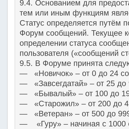
9.4. Основанием для предост
тем или иным функциям являе
Статус определяется путём п
Форум сообщений. Текущее к
определении статуса сообще
пользователя («сообщений ст
9.5. В Форуме принята следу
― «Новичок» – от 0 до 24 с
― «Завсегдатай» – от 25 до
― «Бывалый» – от 100 до 1
― «Старожил» – от 200 до 4
― «Ветеран» – от 500 до 99
― «Гуру» – начиная с 1000 