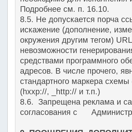
Подробнее см. п. 16.10.
8.5. Не допускается порча с
искажение (дополнение, изме
окружения другим тегом) URL
невозможности генерировани
средствами программного об
адресов. В числе прочего, я
стандартного маркера схемы (htt
(hxxp://, _http:// и т.п.)
8.6. Запрещена реклама и са
согласования с Администрац