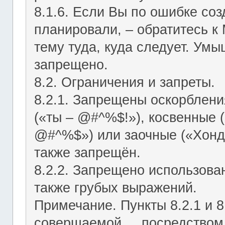
8.1.6. Если Вы по ошибке соз
планировали, – обратитесь к
тему туда, куда следует. Ум
запрещено.
8.2. Ограничения и запреты.
8.2.1. Запрещены оскорблени
(«ты – @#^%$!»), косвенные (
@#^%$») или заочные («Хонд
также запрещён.
8.2.2. Запрещено использован
также грубых выражений.
Примечание. Пункты 8.2.1 и 8
совершаемой посредством ЛС