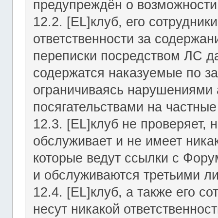
предупреждён о возможности 
12.2. [EL]клуб, его сотрудни
ответственности за содержан
переписки посредством ЛС да
содержатся наказуемые по за
ограничиваясь нарушениями а
посягательствами на частные
12.3. [EL]клуб не проверяет, 
обслуживает и не имеет никак
которые ведут ссылки с Фор
и обслуживаются третьими л
12.4. [EL]клуб, а также его 
несут никакой ответственност