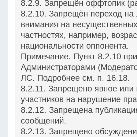
8.2.9. Запрещён оффтопик (р
8.2.10. Запрещён переход на 
внимания на несущественных
частностях, например, возрас
национальности оппонента.
Примечание. Пункт 8.2.10 пр
Администраторами (Модерато
ЛС. Подробнее см. п. 16.18.
8.2.11. Запрещено явное или
участников на нарушение пр
8.2.12. Запрещена публикац
сообщений.
8.2.13. Запрещено обсуждени