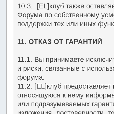
10.3. [EL]клуб также оставля
Форума по собственному усмо
поддержки тех или иных функ
11. ОТКАЗ ОТ ГАРАНТИЙ
11.1. Вы принимаете исключи
и риски, связанные с исполь
форума.
11.2. [EL]клуб предоставляе
относящуюся к нему информа
или подразумеваемых гаранти
изложения, достоверности, то