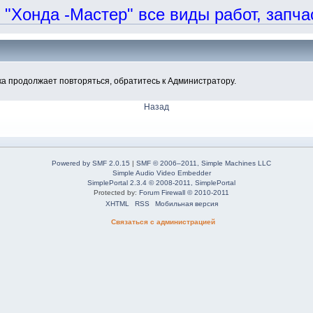
онда -Мастер" все виды работ, запчаст
а продолжает повторяться, обратитесь к Администратору.
Назад
Powered by SMF 2.0.15
|
SMF © 2006–2011, Simple Machines LLC
Simple Audio Video Embedder
SimplePortal 2.3.4 © 2008-2011, SimplePortal
Protected by:
Forum Firewall © 2010-2011
XHTML
RSS
Мобильная версия
Связаться с администрацией