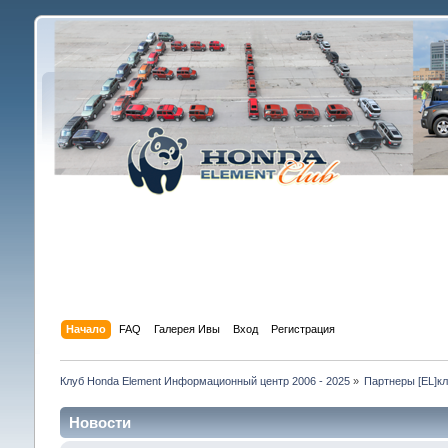
Начало
FAQ
Галерея Ивы
Вход
Регистрация
Клуб Honda Element Информационный центр 2006 - 2025
»
Партнеры [EL]к
Новости