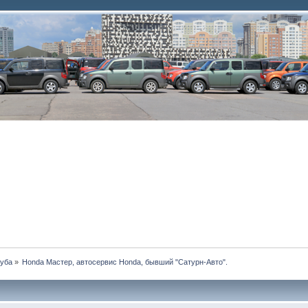
луба
»
Honda Мастер, автосервис Honda, бывший "Сатурн-Авто".