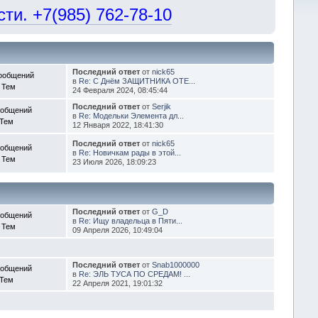
и. +7(985) 762-78-10
Последний ответ
от
nick65
ообщений
в
Re: С Днём ЗАЩИТНИКА ОТЕ...
 Тем
24 Февраля 2024, 08:45:44
Последний ответ
от
Serjik
ообщений
в
Re: Модельки Элемента дл...
 Тем
12 Января 2022, 18:41:30
Последний ответ
от
nick65
ообщений
в
Re: Новичкам рады в этой...
 Тем
23 Июля 2026, 18:09:23
Последний ответ
от
G_D
ообщений
в
Re: Ищу владельца в Пяти...
 Тем
09 Апреля 2026, 10:49:04
Последний ответ
от
Snab1000000
ообщений
в
Re: ЭЛЬ ТУСА ПО СРЕДАМ! ...
 Тем
22 Апреля 2021, 19:01:32