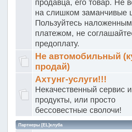
продавца, его товар. Не 
на слишком заманчивые 
Пользуйтесь наложенны
платежом, не соглашайте
предоплату.
Не автомобильный (к
продай)
Ахтунг-услуги!!!
Некачественный сервис и
продукты, или просто
бессовестные сволочи!
Партнеры [EL]клуба