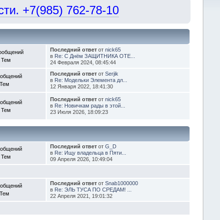
и. +7(985) 762-78-10
Последний ответ
от
nick65
ообщений
в
Re: С Днём ЗАЩИТНИКА ОТЕ...
 Тем
24 Февраля 2024, 08:45:44
Последний ответ
от
Serjik
ообщений
в
Re: Модельки Элемента дл...
 Тем
12 Января 2022, 18:41:30
Последний ответ
от
nick65
ообщений
в
Re: Новичкам рады в этой...
 Тем
23 Июля 2026, 18:09:23
Последний ответ
от
G_D
ообщений
в
Re: Ищу владельца в Пяти...
 Тем
09 Апреля 2026, 10:49:04
Последний ответ
от
Snab1000000
ообщений
в
Re: ЭЛЬ ТУСА ПО СРЕДАМ! ...
 Тем
22 Апреля 2021, 19:01:32