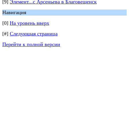
[9]
Элемент...с Арсеньева в Благовещенск
Навигация
[0]
На уровень вверх
[#]
Следующая страница
Перейти к полной версии