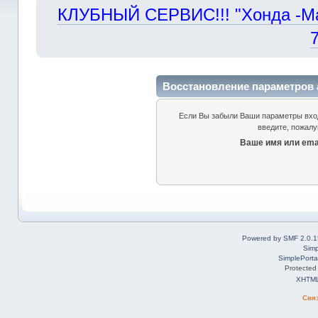
КЛУБНЫЙ СЕРВИС!!! "Хонда -Маст
Восстановление параметров 
Если Вы забыли Ваши параметры входа
введите, пожалу
Ваше имя или emai
Powered by SMF 2.0.1
Simp
SimplePorta
Protected
XHTM
Свя