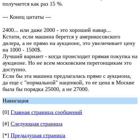
получается как раз 15 %.
--- Конец цитаты ---
2400... или даже 2000 - это хороший навар...
Кстати, если машина берется у америкосовского
дилера, а не прямо на аукционе, это увеличивает цену
на 1000 - 1500$.
Лучший вариант - когда происходит прямая покупка на
аукционе. Но не всем московским перегонщикам это
доступно.
Если бы эта машина предлагалась прямо с аукциона,
да еще с "нормальной" наценкой, то ее цена в Москве
была бы порядка 25000, а не 27000.
Навигация
[0]
Главная страница сообщений
[#]
Следующая страница
[*]
Предыдущая страница