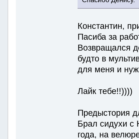
Константин, пр
Пасиба за рабо
Возвращался д
будто в мультив
для меня и нуж
Лайк тебе!!))))
Предыстория д
Брал сидухи с 
года, на велюре