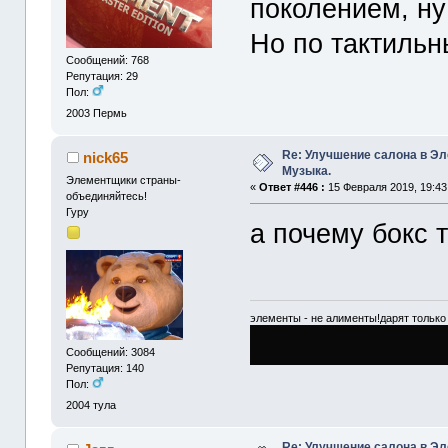
поколением, ну
Но по тактиль
Сообщений: 768
Репутация: 29
Пол:
2003
Пермь
Re: Улучшение салона в Эл
nick65
Музыка.
Элементщики страны-
«
Ответ #446 :
15 Февраля 2019, 19:43
объединяйтесь!
Гуру
а почему бокс 
элементы - не алименты!дарят только 
Сообщений: 3084
Репутация: 140
Пол:
2004
тула
Re: Улучшение салона в Эл