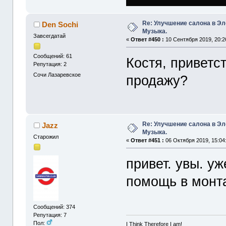
Re: Улучшение салона в Эл
Den Sochi
Музыка.
Завсегдатай
«
Ответ #450 :
10 Сентября 2019, 20:2
Сообщений: 61
Костя, приветс
Репутация: 2
Сочи Лазаревское
продажу?
Re: Улучшение салона в Эл
Jazz
Музыка.
Старожил
«
Ответ #451 :
06 Октября 2019, 15:04
привет. увы. уж
помощь в монт
Сообщений: 374
Репутация: 7
Пол:
I Think Therefore I am!