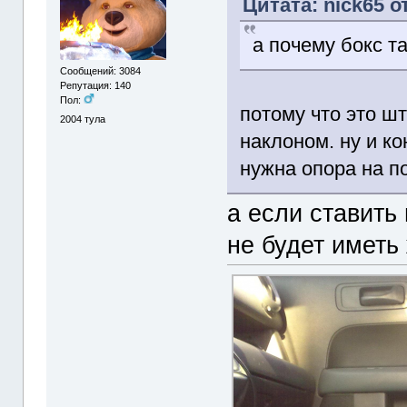
Цитата: nick65 о
а почему бокс т
Сообщений: 3084
Репутация: 140
Пол:
потому что это шт
2004
тула
наклоном. ну и к
нужна опора на п
а если ставить
не будет иметь