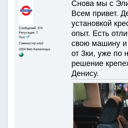
Снова мы с Эл
Всем привет. Д
установкой кре
Сообщений: 374
опыт. Есть отли
Репутация: 7
Пол:
свою машину и
Саммастер.клуб
2004
Belo Kamennaya
от 3ки, уже по
решение крепе
Денису.