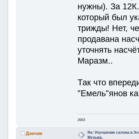
нужны). За 12К
который был ук
трижды! Нет, 
продавана насч
уточнять насчёт
Маразм..
Так что вперед
"Емель"янов как
2003
Re: Улучшение салона в Эл
Дэнчик
Музыка.