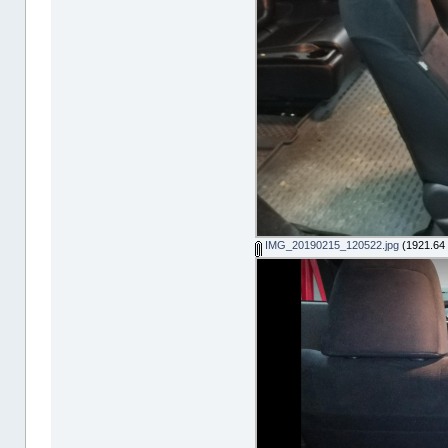
IMG_20190215_120522.jpg
(1921.64 