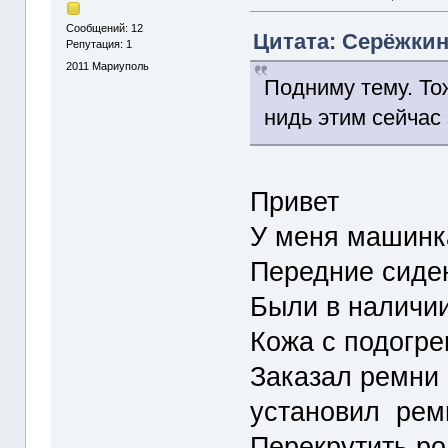
Сообщений: 12
Цитата: Серёжкин 
Репутация: 1
2011
Мариуполь
Подниму тему. То
нидь этим сейчас
Привет
У меня машинка
Передние сиде
Были в наличии
Кожа с подогр
Заказал ремни 
установил рем
Перекрутить р