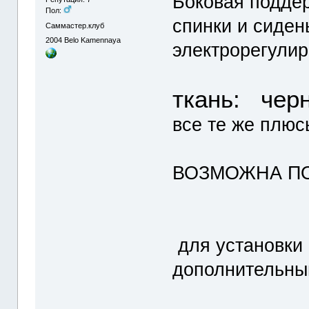
Боковая поддер
Пол:
спинки и сиден
Саммастер.клуб
2004
Belo Kamennaya
электрорегулир
ткань: черн
все те же плюс
ВОЗМОЖНА ПОК
для установки 
дополнительны