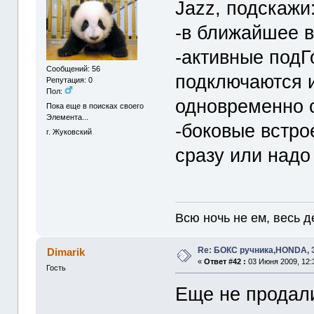
Jazz, подскажи
-в ближайшее в
-активные подГ
Сообщений: 56
подключаются 
Репутация: 0
Пол:
одновременно 
Пока еще в поисках своего
Элемента...
-боковые встр
г. Жуковский
сразу или надо
Всю ночь не ем, весь д
Re: БОКС ручника,HONDA
Dimarik
«
Ответ #42 :
03 Июня 2009, 12:
Гость
Еще не продал