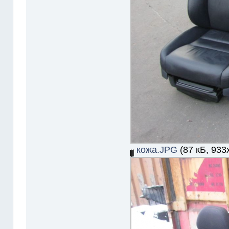
кожа.JPG
(87 кБ, 933