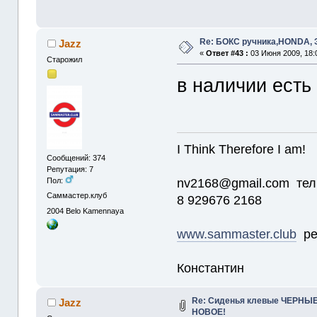
Re: БОКС ручника,HONDA
Jazz
«
Ответ #43 :
03 Июня 2009, 18:
Старожил
в наличии есть
I Think Therefore I am!
Сообщений: 374
Репутация: 7
nv2168@gmail.com тел
Пол:
Саммастер.клуб
8 929676 2168
2004
Belo Kamennaya
www.sammaster.club
ре
Константин
Re: Сиденья клевые ЧЕРНЫЕ 
Jazz
НОВОЕ!