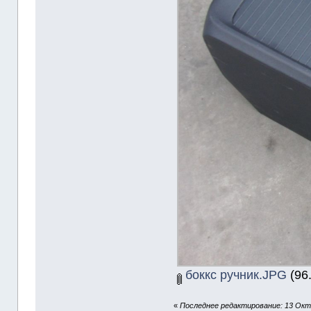
боккс ручник.JPG
(96
«
Последнее редактирование: 13 Октя