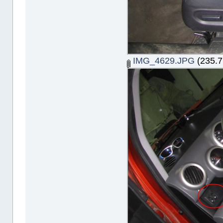
IMG_4629.JPG
(235.7