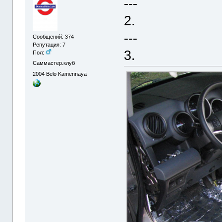
---
2.
---
Сообщений: 374
Репутация: 7
3.
Пол:
Саммастер.клуб
2004
Belo Kamennaya