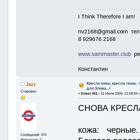
I Think Therefore I am!
nv2168@gmail.com тел
8 929676 2168
www.sammaster.club
ре
Константин
Кресла кожа, кресла ткань -
Jazz
для Элика...!
Старожил
«
Ответ #51 :
31 Июля 2009, 22:08:04 
СНОВА КРЕСЛА
кожа: черные.
Сообщений: 374
Репутация: 7