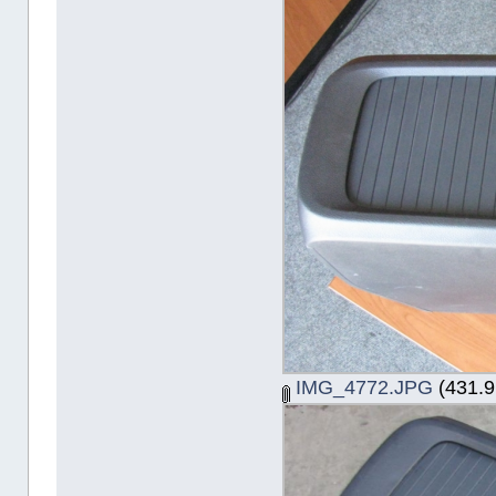
IMG_4772.JPG
(431.9