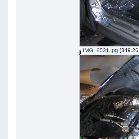
IMG_8531.jpg
(349.26