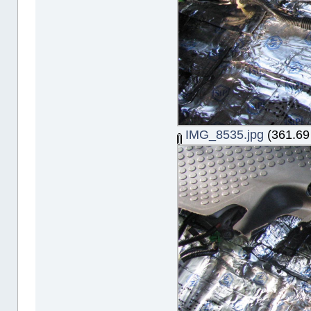
IMG_8535.jpg
(361.69