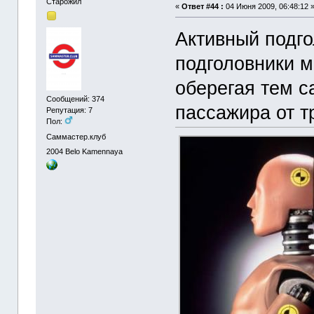
Старожил
«
Ответ #44 :
04 Июня 2009, 06:48:12 
Активный подго
подголовники м
оберегая тем с
Сообщений: 374
пассажира от т
Репутация: 7
Пол:
Саммастер.клуб
2004
Belo Kamennaya