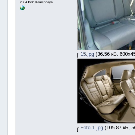
2004
Belo Kamennaya
15.jpg
(36.56 кБ, 600x4
Foto-1.jpg
(105.87 кБ, 5