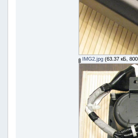
IMG2.jpg
(63.37 кБ, 80