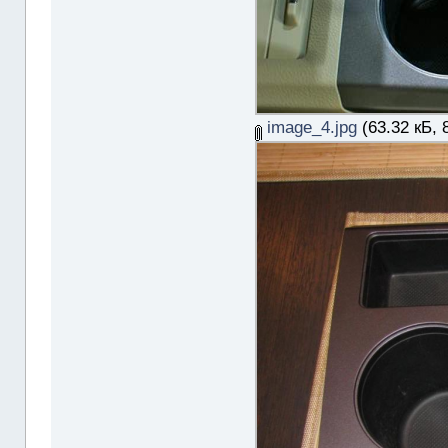
image_4.jpg
(63.32 кБ, 