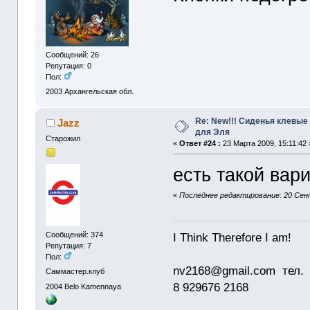
Сообщений: 26
Репутация: 0
Пол:
2003
Архангельская обл.
Re: New!!! Сиденья клевые
Jazz
для Эля
Старожил
«
Ответ #24 :
23 Марта 2009, 15:11:42 
есть такой вари
«
Последнее редактирование: 20 Сент
I Think Therefore I am!
Сообщений: 374
Репутация: 7
Пол:
nv2168@gmail.com тел.
Саммастер.клуб
8 929676 2168
2004
Belo Kamennaya