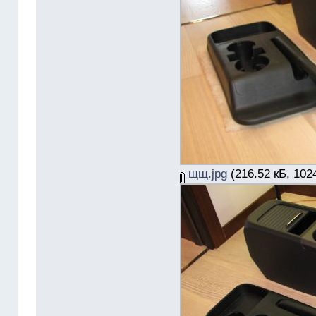
щщ.jpg
(216.52 кБ, 102