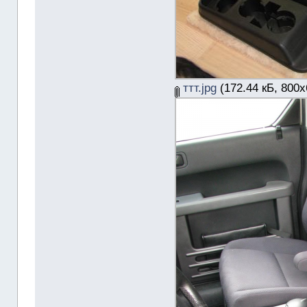
ттт.jpg
(172.44 кБ, 800x