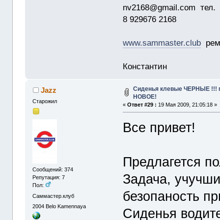
nv2168@gmail.com тел.
8 929676 2168
www.sammaster.club
ремо
Константин
Сиденья клевые ЧЕРНЫЕ !!!
Jazz
НОВОЕ!
Старожил
«
Ответ #29 :
19 Мая 2009, 21:05:18 »
Все привет!
Предлагется по
Сообщений: 374
Задача, учучши
Репутация: 7
Пол:
безопаность пр
Саммастер.клуб
2004
Belo Kamennaya
Сиденья водите