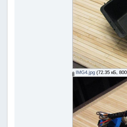
IMG4.jpg
(72.35 кБ, 80