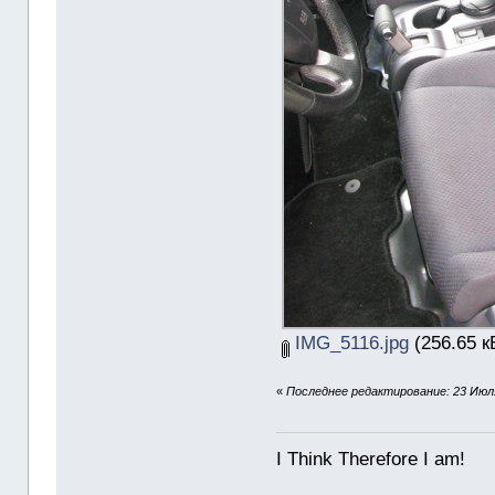
IMG_5116.jpg
(256.65 к
«
Последнее редактирование: 23 Июля
I Think Therefore I am!