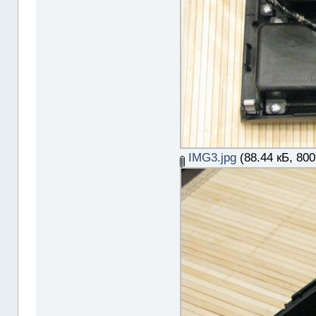
IMG3.jpg
(88.44 кБ, 80