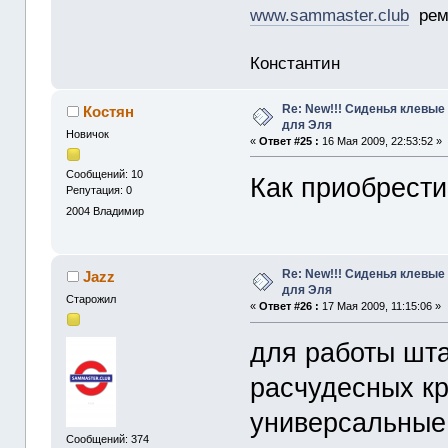
www.sammaster.club
ремо
Константин
Re: New!!! Сиденья клевые
Костян
для Эля
Новичок
«
Ответ #25 :
16 Мая 2009, 22:53:52 »
Сообщений: 10
Как приобрести
Репутация: 0
2004
Владимир
Re: New!!! Сиденья клевые
Jazz
для Эля
Старожил
«
Ответ #26 :
17 Мая 2009, 11:15:06 »
для работы шта
расчудесных к
универсальные к
Сообщений: 374