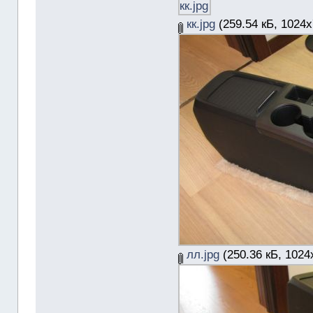
кк.jpg
(259.54 кБ, 1024x
лл.jpg
(250.36 кБ, 1024