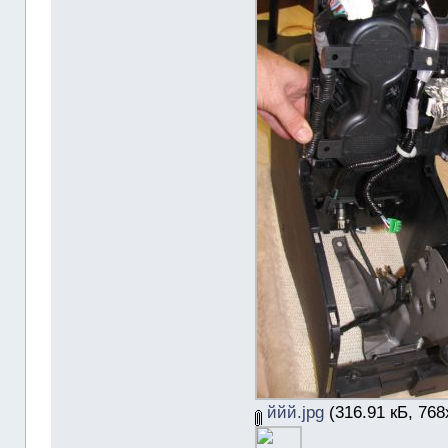
ййй.jpg
(316.91 кБ, 768