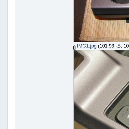
IMG1.jpg
(101.93 кБ, 1