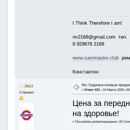
I Think Therefore I am!
nv2168@gmail.com тел.
8 929676 2168
www.sammaster.club
ремо
Константин
Re: Сиденья клевые прода
Jazz
«
Ответ #21 :
18 Марта 2009, 08:
Старожил
Цена за передн
на здоровье!
«
Последнее редактирование: 05 Сент