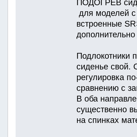
ПОДОГРЕВ сиден
для моделей с 
встроенные SR
дополнительно 
Подлокотники п
сиденье свой. 
регулировка по
сравнению с за
В оба направле
существенно в
на спинках мат