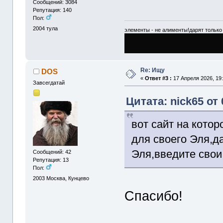
Сообщений: 3084
Репутация: 140
Пол:
2004
тула
элементы - не алименты!дарят только 
Re: Ищу
DOS
«
Ответ #3 :
17 Апреля 2026, 19:
Завсегдатай
Цитата: nick65 от 
вот сайт на кото
для своего Эля,д
Эля,введите свои
Сообщений: 42
Репутация: 13
Пол:
2003
Москва, Кунцево
Спасибо!