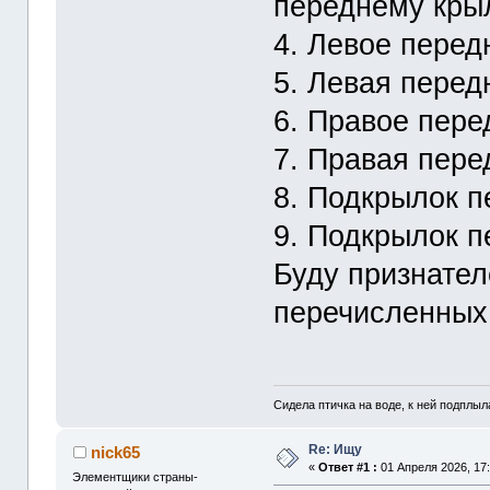
переднему кры
4. Левое перед
5. Левая перед
6. Правое пере
7. Правая пере
8. Подкрылок 
9. Подкрылок п
Буду признател
перечисленных
Сидела птичка на воде, к ней подплыла
Re: Ищу
nick65
«
Ответ #1 :
01 Апреля 2026, 17:
Элементщики страны-