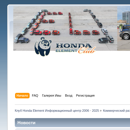
Начало
FAQ
Галерея Ивы
Вход
Регистрация
Клуб Honda Element Информационный центр 2006 - 2025
»
Коммерческий раз
Новости