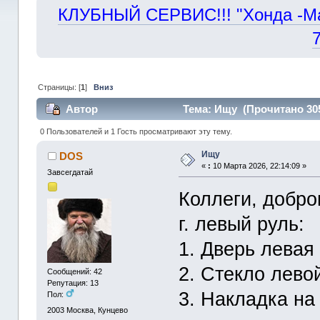
КЛУБНЫЙ СЕРВИС!!! "Хонда -Маст
Страницы: [
1
]
Вниз
Автор
Тема: Ищу (Прочитано 305
0 Пользователей и 1 Гость просматривают эту тему.
Ищу
DOS
«
:
10 Марта 2026, 22:14:09 »
Завсегдатай
Коллеги, добро
г. левый руль:
1. Дверь левая
2. Стекло лево
Сообщений: 42
Репутация: 13
3. Накладка на
Пол:
2003
Москва, Кунцево