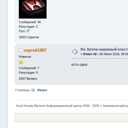
Сообщений: 46
Репутация: 2
Пол:
2003
Саратов
Re: Куплю наружный пласт
сергей1967
«
Ответ #2 :
06 Июня 2026, 05:5
Новичок
есть одна
Сообщений: 7
Репутация: 0
2007
Волжск
Страницы: [
1
]
Вверх
Клуб Honda Element Информационный центр 2006 - 2025
»
Коммерческий р