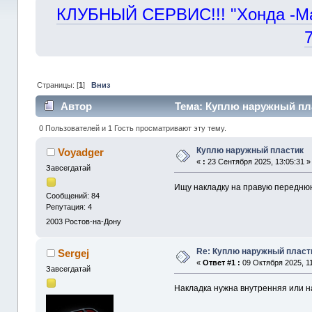
КЛУБНЫЙ СЕРВИС!!! "Хонда -Маст
Страницы: [
1
]
Вниз
Автор
Тема: Куплю наружный пла
0 Пользователей и 1 Гость просматривают эту тему.
Куплю наружный пластик
Voyadger
«
:
23 Сентября 2025, 13:05:31 »
Завсегдатай
Ищу накладку на правую переднюю 
Сообщений: 84
Репутация: 4
2003
Ростов-на-Дону
Re: Куплю наружный пласт
Sergej
«
Ответ #1 :
09 Октября 2025, 11
Завсегдатай
Накладка нужна внутренняя или н