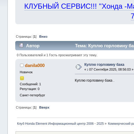
КЛУБНЫЙ СЕРВИС!!! "Хонда -Маст
Страницы: [
1
]
Вниз
Автор
Тема: Куплю горловину ба
0 Пользователей и 1 Гость просматривают эту тему.
Куплю горловину бака
danila000
«
:
07 Сентября 2025, 08:56:03 »
Новичок
Куплю горловину бака .
Сообщений: 1
Репутация: 0
Санкт-петербург
Страницы: [
1
]
Вверх
Клуб Honda Element Информационный центр 2006 - 2025
»
Коммерческий р