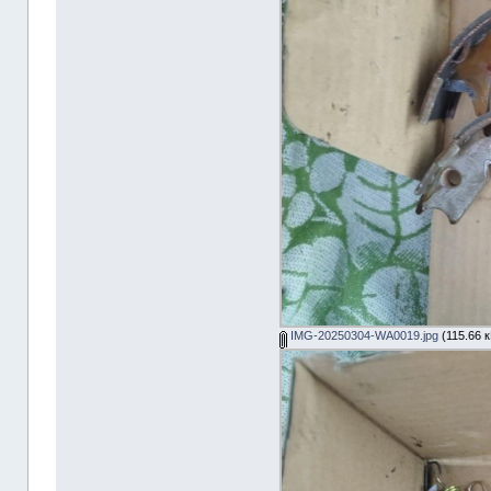
IMG-20250304-WA0019.jpg
(115.66 