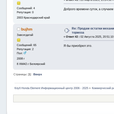
Сообщений: 4
Доброго времени суток, а случаем
Репутация: 0
2003
Краснодарский край
Re: Продам остатки механ
bujhm
тормоза
Завсегдатай
«
Ответ #2 :
02 Августа 2025, 20:51:10
Сообщений: 65
Я бы приобрел это.
Репутация: 2
Пол:
2008 г
8
ХМАО.г Белоярский
Страницы: [
1
]
Вверх
Клуб Honda Element Информационный центр 2006 - 2025
»
Коммерческий р